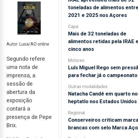
toneladas de alimentos entr
2021 e 2025 nos Açores
Capa
Mais de 32 toneladas de
alimentos retidas pela IRAE
Autor: Lusa/AO online
cinco anos
Segundo refere
Motores
uma nota de
Luís Miguel Rego sem press
para fechar já o campeonato
imprensa, a
sessão de
Outras modalidades
abertura da
Natacha Candé em quarto no
exposição
heptatlo nos Estados Unidos
contará a
Regional
presença de Pepe
Conserveiros criticam marc
Brix.
brancas com selo Marca Aço