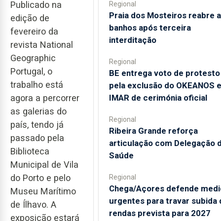
Publicado na
Regional
Praia dos Mosteiros reabre a
edição de
banhos após terceira
fevereiro da
interditação
revista National
Geographic
Regional
Portugal, o
BE entrega voto de protesto
trabalho está
pela exclusão do OKEANOS 
agora a percorrer
IMAR de cerimónia oficial
as galerias do
Regional
país, tendo já
Ribeira Grande reforça
passado pela
articulação com Delegação 
Biblioteca
Saúde
Municipal de Vila
do Porto e pelo
Regional
Chega/Açores defende medi
Museu Marítimo
urgentes para travar subida 
de Ílhavo. A
rendas prevista para 2027
exposição estará