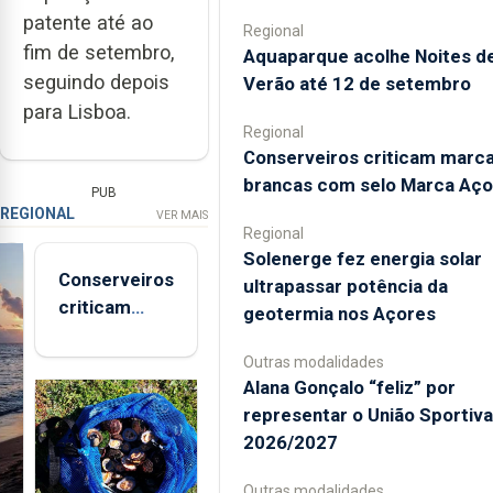
patente até ao
Regional
fim de setembro,
Aquaparque acolhe Noites d
seguindo depois
Verão até 12 de setembro
para Lisboa.
Regional
Conserveiros criticam marc
brancas com selo Marca Aço
PUB
REGIONAL
VER MAIS
Regional
Solenerge fez energia solar
Conserveiros
ultrapassar potência da
criticam
geotermia nos Açores
marcas
brancas com
Outras modalidades
Alana Gonçalo “feliz” por
selo Marca
representar o União Sportiv
Açores
2026/2027
Outras modalidades