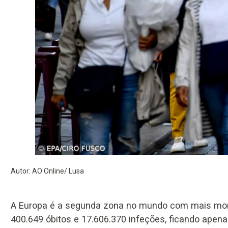
Autor: AO Online/ Lusa
A Europa é a segunda zona no mundo com mais mo
400.649 óbitos e 17.606.370 infeções, ficando apena