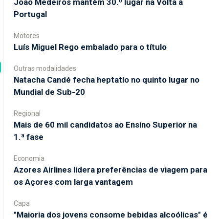
João Medeiros mantém 30.º lugar na Volta a
Portugal
Motores
Luís Miguel Rego embalado para o título
Outras modalidades
Natacha Candé fecha heptatlo no quinto lugar no
Mundial de Sub-20
Regional
Mais de 60 mil candidatos ao Ensino Superior na
1.ª fase
Economia
Azores Airlines lidera preferências de viagem para
os Açores com larga vantagem
Capa
"Maioria dos jovens consome bebidas alcoólicas" é