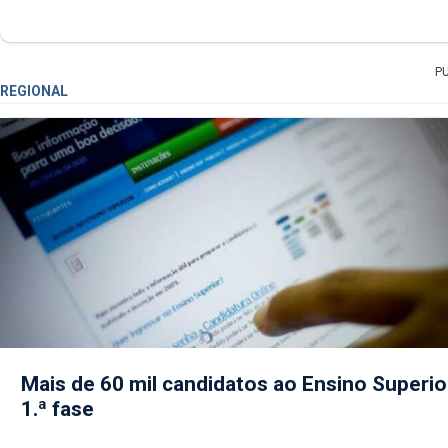
P
REGIONAL
Mais de 60 mil candidatos ao Ensino Superio
1.ª fase