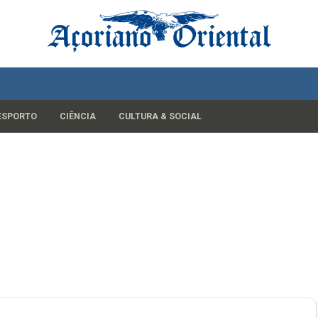
ESPORTO
CIÊNCIA
CULTURA & SOCIAL