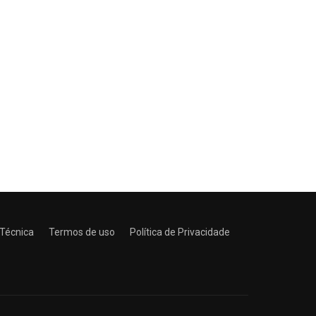
 Técnica
Termos de uso
Política de Privacidade