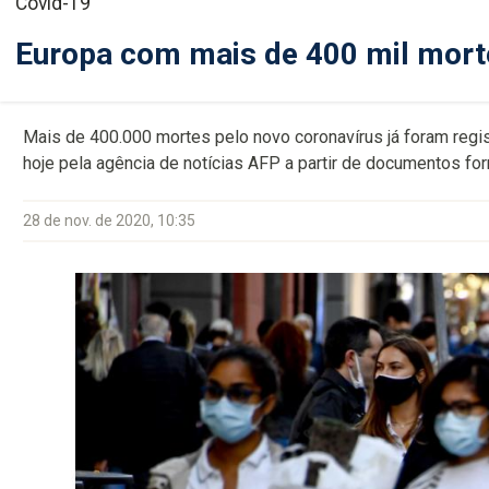
Covid-19
Europa com mais de 400 mil mort
Mais de 400.000 mortes pelo novo coronavírus já foram regi
hoje pela agência de notícias AFP a partir de documentos fo
28 de nov. de 2020, 10:35