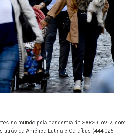
rtes no mundo pela pandemia do SARS-CoV-2, com
s atrás da América Latina e Caraíbas (444.026