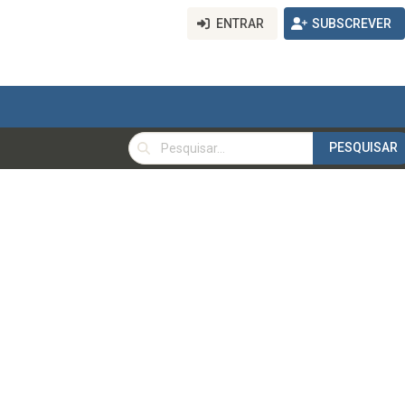
ENTRAR
SUBSCREVER
PESQUISAR
PESQUISAR