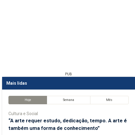
PUB
Mais lidas
Hoje
Semana
Mês
Cultura e Social
“A arte requer estudo, dedicação, tempo. A arte é
também uma forma de conhecimento”