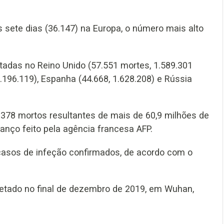
 sete dias (36.147) na Europa, o número mais alto
tadas no Reino Unido (57.551 mortes, 1.589.301
 2.196.119), Espanha (44.668, 1.628.208) e Rússia
378 mortos resultantes de mais de 60,9 milhões de
nço feito pela agência francesa AFP.
casos de infeção confirmados, de acordo com o
tetado no final de dezembro de 2019, em Wuhan,