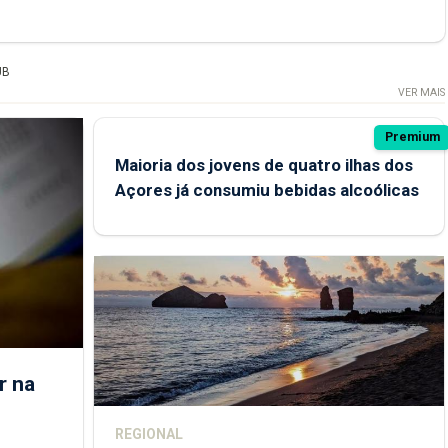
UB
VER MAIS
Premium
Maioria dos jovens de quatro ilhas dos
Açores já consumiu bebidas alcoólicas
r na
REGIONAL