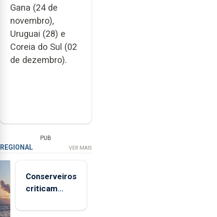
Gana (24 de
novembro),
Uruguai (28) e
Coreia do Sul (02
de dezembro).
PUB
REGIONAL
VER MAIS
Conserveiros
criticam
marcas
brancas com