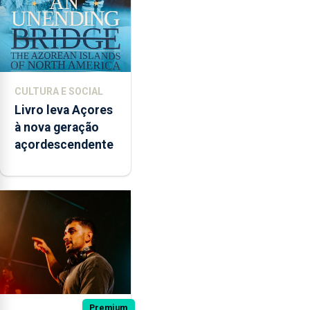
CULTURA E SOCIAL
Livro leva Açores
à nova geração
açordescendente
Premium