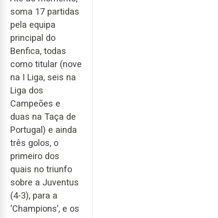
soma 17 partidas
pela equipa
principal do
Benfica, todas
como titular (nove
na I Liga, seis na
Liga dos
Campeões e
duas na Taça de
Portugal) e ainda
três golos, o
primeiro dos
quais no triunfo
sobre a Juventus
(4-3), para a
‘Champions’, e os