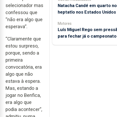
selecionador mas
Natacha Candé em quarto no
heptatlo nos Estados Unidos
confessou que
“não era algo que
Motores
esperava”.
Luís Miguel Rego sem press
para fechar já o campeonato
“Claramente que
estou surpreso,
porque, sendo a
primeira
convocatória, era
algo que não
estava à espera.
Mas, estando a
jogar no Benfica,
era algo que
podia acontecer”,
admitiu, numa