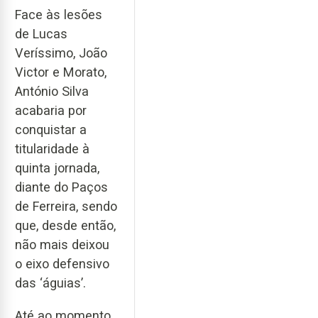
Face às lesões
de Lucas
Veríssimo, João
Victor e Morato,
António Silva
acabaria por
conquistar a
titularidade à
quinta jornada,
diante do Paços
de Ferreira, sendo
que, desde então,
não mais deixou
o eixo defensivo
das ‘águias’.
Até ao momento,