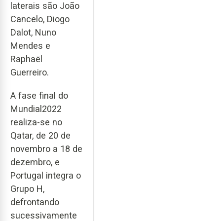
laterais são João
Cancelo, Diogo
Dalot, Nuno
Mendes e
Raphaël
Guerreiro.
A fase final do
Mundial2022
realiza-se no
Qatar, de 20 de
novembro a 18 de
dezembro, e
Portugal integra o
Grupo H,
defrontando
sucessivamente