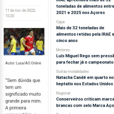
toneladas de alimentos entr
11 de nov. de 2022,
2021 e 2025 nos Açores
10:20
Capa
Mais de 32 toneladas de
alimentos retidas pela IRAE
cinco anos
Motores
Luís Miguel Rego sem press
para fechar já o campeonato
Autor: Lusa/AO Online
Outras modalidades
Natacha Candé em quarto no
“Sem dúvida que
heptatlo nos Estados Unidos
tem um
Regional
significado muito
Conserveiros criticam marc
grande para mim.
brancas com selo Marca Aço
A primeira