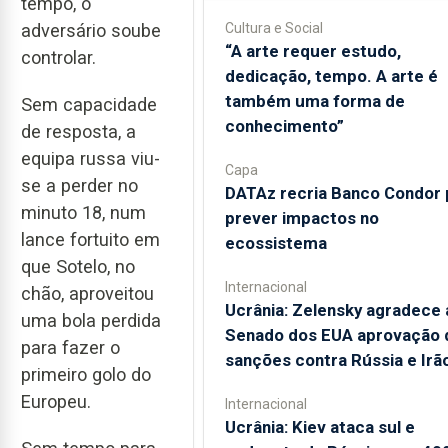
tempo, o
Cultura e Social
adversário soube
“A arte requer estudo,
controlar.
dedicação, tempo. A arte é
também uma forma de
Sem capacidade
conhecimento”
de resposta, a
equipa russa viu-
Capa
se a perder no
DATAz recria Banco Condor 
minuto 18, num
prever impactos no
lance fortuito em
ecossistema
que Sotelo, no
Internacional
chão, aproveitou
Ucrânia: Zelensky agradece 
uma bola perdida
Senado dos EUA aprovação 
para fazer o
sanções contra Rússia e Irã
primeiro golo do
Europeu.
Internacional
Ucrânia: Kiev ataca sul e