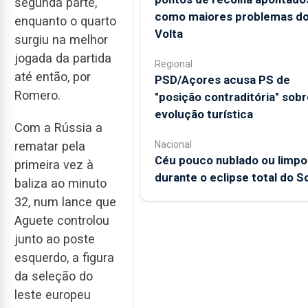
segunda parte,
como maiores problemas d
enquanto o quarto
Volta
surgiu na melhor
jogada da partida
Regional
até então, por
PSD/Açores acusa PS de
Romero.
"posição contraditória" sobr
evolução turística
Com a Rússia a
rematar pela
Nacional
Céu pouco nublado ou limpo
primeira vez à
durante o eclipse total do So
baliza ao minuto
32, num lance que
Aguete controlou
junto ao poste
esquerdo, a figura
da seleção do
leste europeu