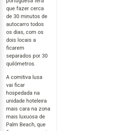
portuguesa terá
que fazer cerca
de 30 minutos de
autocarro todos
os dias, com os
dois locais a
ficarem
separados por 30
quilómetros.
A comitiva lusa
vai ficar
hospedada na
unidade hoteleira
mais cara na zona
mais luxuosa de
Palm Beach, que