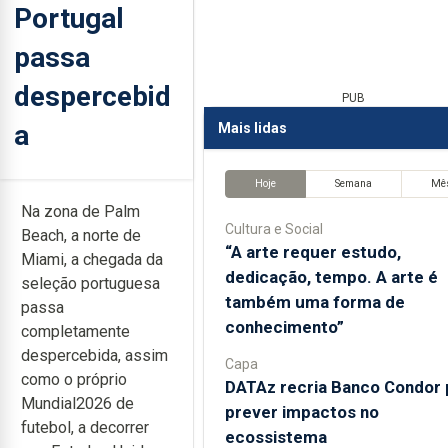
Portugal
passa
despercebid
PUB
a
Mais lidas
Hoje
Semana
Mê
Na zona de Palm
Cultura e Social
Beach, a norte de
“A arte requer estudo,
Miami, a chegada da
dedicação, tempo. A arte é
seleção portuguesa
também uma forma de
passa
conhecimento”
completamente
despercebida, assim
Capa
como o próprio
DATAz recria Banco Condor 
Mundial2026 de
prever impactos no
futebol, a decorrer
ecossistema