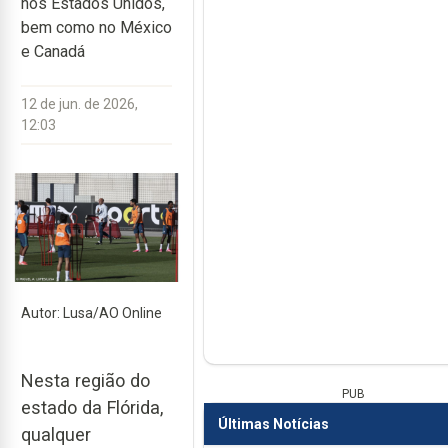
nos Estados Unidos,
bem como no México
e Canadá
12 de jun. de 2026,
12:03
Autor: Lusa/AO Online
Nesta região do
PUB
estado da Flórida,
Últimas Notícias
qualquer