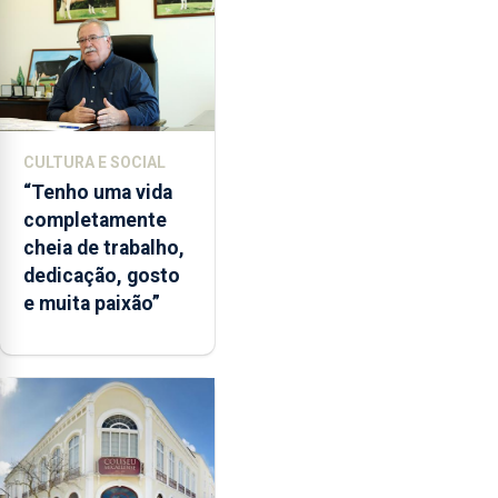
CULTURA E SOCIAL
“Tenho uma vida
completamente
cheia de trabalho,
dedicação, gosto
e muita paixão”