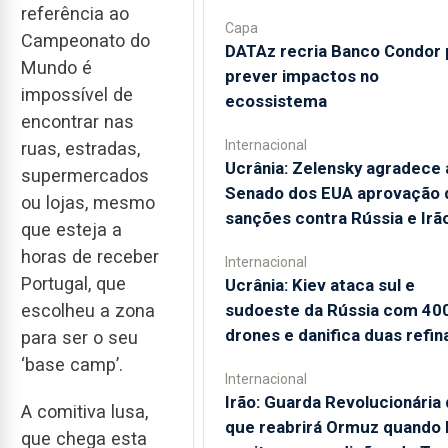
referência ao
Capa
Campeonato do
DATAz recria Banco Condor 
Mundo é
prever impactos no
impossível de
ecossistema
encontrar nas
Internacional
ruas, estradas,
Ucrânia: Zelensky agradece 
supermercados
Senado dos EUA aprovação 
ou lojas, mesmo
sanções contra Rússia e Irã
que esteja a
horas de receber
Internacional
Portugal, que
Ucrânia: Kiev ataca sul e
sudoeste da Rússia com 40
escolheu a zona
drones e danifica duas refin
para ser o seu
‘base camp’.
Internacional
Irão: Guarda Revolucionária 
A comitiva lusa,
que reabrirá Ormuz quando
que chega esta