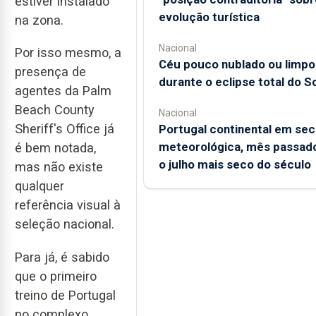
estiver instalado
evolução turística
na zona.
Nacional
Por isso mesmo, a
Céu pouco nublado ou limpo
presença de
durante o eclipse total do So
agentes da Palm
Beach County
Nacional
Sheriff's Office já
Portugal continental em sec
meteorológica, mês passado
é bem notada,
o julho mais seco do século
mas não existe
qualquer
referência visual à
seleção nacional.
Para já, é sabido
que o primeiro
treino de Portugal
no complexo,