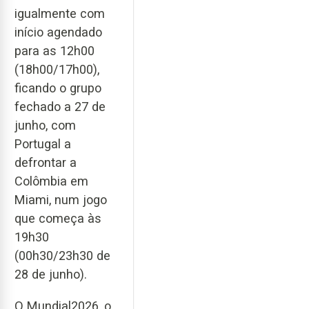
igualmente com
início agendado
para as 12h00
(18h00/17h00),
ficando o grupo
fechado a 27 de
junho, com
Portugal a
defrontar a
Colômbia em
Miami, num jogo
que começa às
19h30
(00h30/23h30 de
28 de junho).
O Mundial2026, o