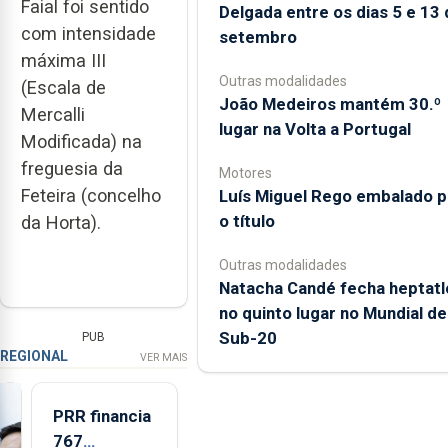
Faial foi sentido
Delgada entre os dias 5 e 13 
com intensidade
setembro
máxima III
Outras modalidades
(Escala de
João Medeiros mantém 30.º
Mercalli
lugar na Volta a Portugal
Modificada) na
freguesia da
Motores
Feteira (concelho
Luís Miguel Rego embalado p
o título
da Horta).
Outras modalidades
Natacha Candé fecha heptatl
no quinto lugar no Mundial de
Sub-20
PUB
REGIONAL
VER MAIS
PRR financia
767