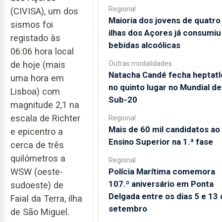
Regional
(CIVISA), um dos
Maioria dos jovens de quatro
sismos foi
ilhas dos Açores já consumiu
registado às
bebidas alcoólicas
06:06 hora local
Outras modalidades
de hoje (mais
Natacha Candé fecha heptatl
uma hora em
no quinto lugar no Mundial de
Lisboa) com
Sub-20
magnitude 2,1 na
escala de Richter
Regional
Mais de 60 mil candidatos ao
e epicentro a
Ensino Superior na 1.ª fase
cerca de três
quilómetros a
Regional
Polícia Marítima comemora
WSW (oeste-
107.º aniversário em Ponta
sudoeste) de
Delgada entre os dias 5 e 13 
Faial da Terra, ilha
setembro
de São Miguel.