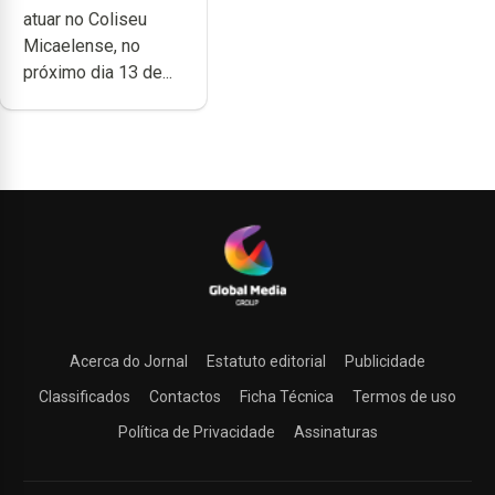
atuar no Coliseu
Micaelense
Micaelense, no
próximo dia 13 de...
Acerca do Jornal
Estatuto editorial
Publicidade
Classificados
Contactos
Ficha Técnica
Termos de uso
Política de Privacidade
Assinaturas