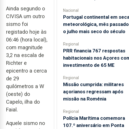
Ainda segundo o
Nacional
CIVISA um outro
Portugal continental em sec
sismo foi
meteorológica, mês passado 
o julho mais seco do século
registado hoje às
06:46 (hora local),
Regional
com magnitude
PRR financia 767 respostas
3,2 na escala de
habitacionais nos Açores co
Richter e
investimento de 65 ME
epicentro a cerca
Regional
de 29
Missão cumprida: militares
quilómetros a W
açorianos regressam após
(oeste) do
missão na Roménia
Capelo, ilha do
Faial.
Regional
Polícia Marítima comemora
Aquele sismo no
107.º aniversário em Ponta