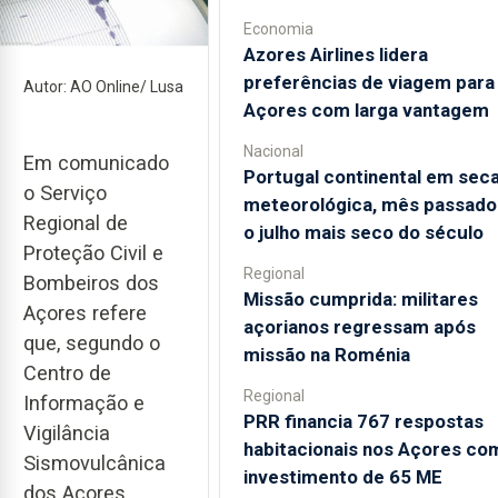
Economia
Azores Airlines lidera
preferências de viagem para
Autor: AO Online/ Lusa
Açores com larga vantagem
Nacional
Em comunicado
Portugal continental em sec
o Serviço
meteorológica, mês passado 
Regional de
o julho mais seco do século
Proteção Civil e
Regional
Bombeiros dos
Missão cumprida: militares
Açores refere
açorianos regressam após
que, segundo o
missão na Roménia
Centro de
Regional
Informação e
PRR financia 767 respostas
Vigilância
habitacionais nos Açores co
Sismovulcânica
investimento de 65 ME
dos Açores