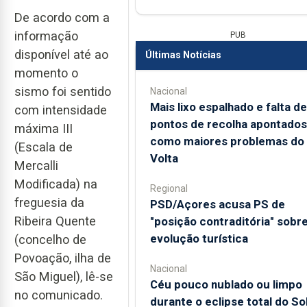
De acordo com a
informação
PUB
disponível até ao
Últimas Notícias
momento o
sismo foi sentido
Nacional
Mais lixo espalhado e falta de
com intensidade
pontos de recolha apontados
máxima III
como maiores problemas do
(Escala de
Volta
Mercalli
Modificada) na
Regional
freguesia da
PSD/Açores acusa PS de
Ribeira Quente
"posição contraditória" sobr
evolução turística
(concelho de
Povoação, ilha de
Nacional
São Miguel), lê-se
Céu pouco nublado ou limpo
no comunicado.
durante o eclipse total do So