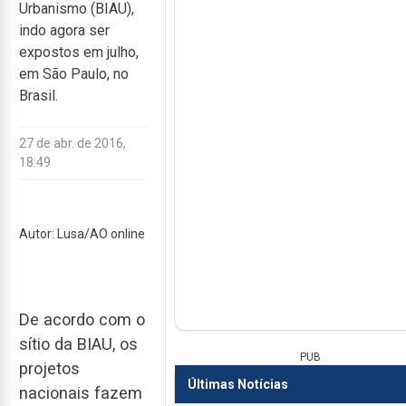
Urbanismo (BIAU),
indo agora ser
expostos em julho,
em São Paulo, no
Brasil.
27 de abr. de 2016,
18:49
Autor: Lusa/AO online
De acordo com o
sítio da BIAU, os
PUB
projetos
Últimas Notícias
nacionais fazem