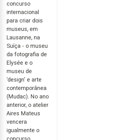
concurso
internacional
para criar dois
museus, em
Lausanne, na
Suíça - o museu
da fotografia de
Elysée e o
museu de
'design' e arte
contemporânea
(Mudac). No ano
anterior, o atelier
Aires Mateus
vencera
igualmente o
concurso