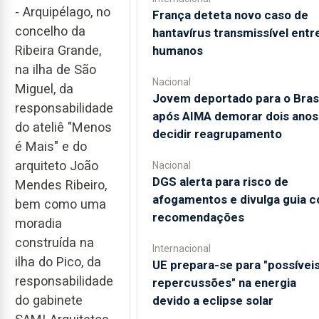
- Arquipélago, no
França deteta novo caso de
concelho da
hantavírus transmissível entr
Ribeira Grande,
humanos
na ilha de São
Nacional
Miguel, da
Jovem deportado para o Brasi
responsabilidade
após AIMA demorar dois anos
do ateliê "Menos
decidir reagrupamento
é Mais" e do
arquiteto João
Nacional
DGS alerta para risco de
Mendes Ribeiro,
afogamentos e divulga guia 
bem como uma
recomendações
moradia
construída na
Internacional
ilha do Pico, da
UE prepara-se para "possívei
responsabilidade
repercussões" na energia
do gabinete
devido a eclipse solar