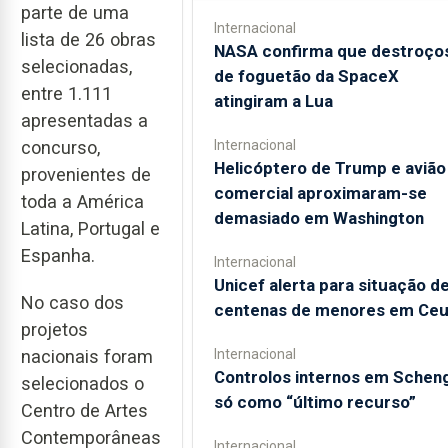
parte de uma
Internacional
lista de 26 obras
NASA confirma que destroço
selecionadas,
de foguetão da SpaceX
entre 1.111
atingiram a Lua
apresentadas a
Internacional
concurso,
Helicóptero de Trump e avião
provenientes de
comercial aproximaram-se
toda a América
demasiado em Washington
Latina, Portugal e
Espanha.
Internacional
Unicef alerta para situação d
No caso dos
centenas de menores em Ceu
projetos
nacionais foram
Internacional
Controlos internos em Schen
selecionados o
só como “último recurso”
Centro de Artes
Contemporâneas
Internacional