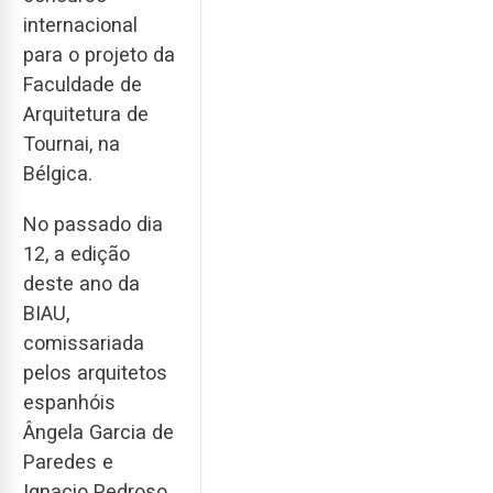
internacional
para o projeto da
Faculdade de
Arquitetura de
Tournai, na
Bélgica.
No passado dia
12, a edição
deste ano da
BIAU,
comissariada
pelos arquitetos
espanhóis
Ângela Garcia de
Paredes e
Ignacio Pedroso,