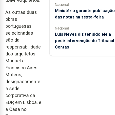
SAMI-Arquitetos.
Nacional
Ministério garante publicação
As outras duas
das notas na sexta-feira
obras
portuguesas
Nacional
selecionadas
Luís Neves diz ter sido ele a
são da
pedir intervenção do Tribunal
responsabilidade
Contas
dos arquitetos
Manuel e
Francisco Aires
Mateus,
designadamente
a sede
corporativa da
EDP, em Lisboa, e
a Casa no