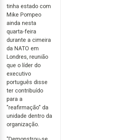
tinha estado com
Mike Pompeo
ainda nesta
quarta-feira
durante a cimeira
da NATO em
Londres, reunião
que o líder do
executivo
português disse
ter contribuído
para a
"reafirmação" da
unidade dentro da
organização.
"Demonstrou-se