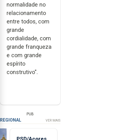
normalidade no
relacionamento
entre todos, com
grande
cordialidade, com
grande franqueza
e com grande
espírito
construtivo".
PUB
REGIONAL
VER MAIS
PSD/Açores