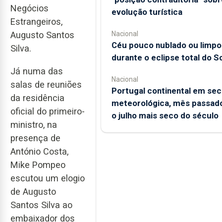
Negócios
evolução turística
Estrangeiros,
Augusto Santos
Nacional
Céu pouco nublado ou limpo
Silva.
durante o eclipse total do So
Já numa das
Nacional
salas de reuniões
Portugal continental em sec
da residência
meteorológica, mês passado
oficial do primeiro-
o julho mais seco do século
ministro, na
presença de
António Costa,
Mike Pompeo
escutou um elogio
de Augusto
Santos Silva ao
embaixador dos