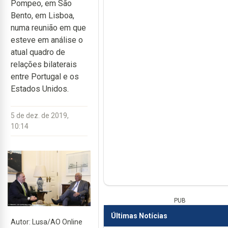
Pompeo, em São
Bento, em Lisboa,
numa reunião em que
esteve em análise o
atual quadro de
relações bilaterais
entre Portugal e os
Estados Unidos.
5 de dez. de 2019,
10:14
PUB
Últimas Notícias
Autor: Lusa/AO Online