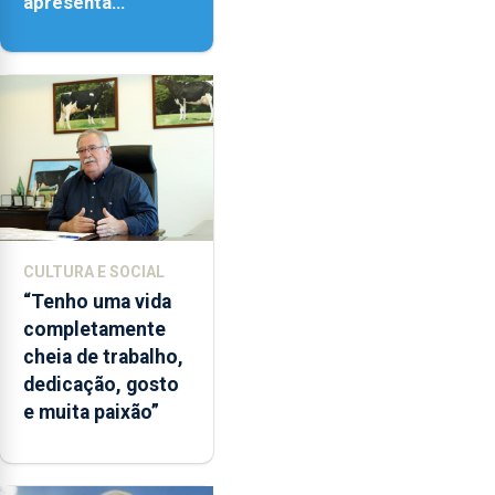
apresenta
‘Lugares da
Paisagem’
CULTURA E SOCIAL
“Tenho uma vida
completamente
cheia de trabalho,
dedicação, gosto
e muita paixão”