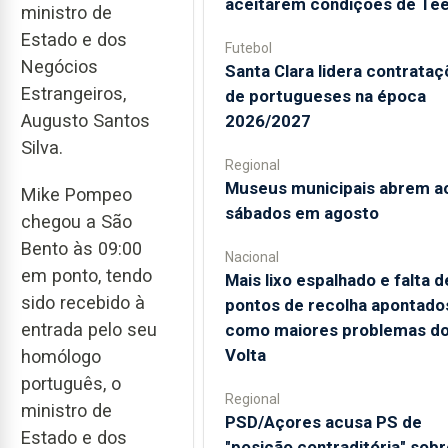
aceitarem condições de Te
ministro de
Estado e dos
Futebol
Negócios
Santa Clara lidera contrata
Estrangeiros,
de portugueses na época
Augusto Santos
2026/2027
Silva.
Regional
Museus municipais abrem a
Mike Pompeo
sábados em agosto
chegou a São
Bento às 09:00
Nacional
em ponto, tendo
Mais lixo espalhado e falta d
sido recebido à
pontos de recolha apontado
entrada pelo seu
como maiores problemas d
Volta
homólogo
português, o
Regional
ministro de
PSD/Açores acusa PS de
Estado e dos
"posição contraditória" sobr