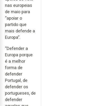
nas europeias
de maio para
“apoiar o
partido que
mais defende a
Europa”.
“Defender a
Europa porque
é a melhor
forma de
defender
Portugal, de
defender os
portugueses, de
defender
aqueles que