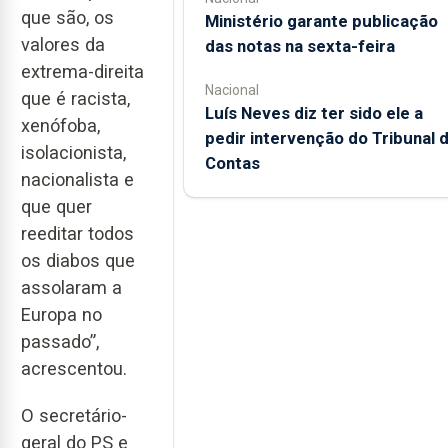
que são, os
Ministério garante publicação
valores da
das notas na sexta-feira
extrema-direita
Nacional
que é racista,
Luís Neves diz ter sido ele a
xenófoba,
pedir intervenção do Tribunal 
isolacionista,
Contas
nacionalista e
que quer
reeditar todos
os diabos que
assolaram a
Europa no
passado”,
acrescentou.
O secretário-
geral do PS e