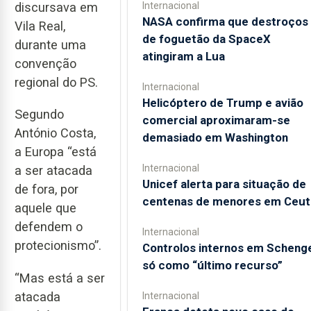
Internacional
discursava em
NASA confirma que destroços
Vila Real,
de foguetão da SpaceX
durante uma
atingiram a Lua
convenção
regional do PS.
Internacional
Helicóptero de Trump e avião
Segundo
comercial aproximaram-se
António Costa,
demasiado em Washington
a Europa “está
Internacional
a ser atacada
Unicef alerta para situação de
de fora, por
centenas de menores em Ceut
aquele que
defendem o
Internacional
protecionismo”.
Controlos internos em Scheng
só como “último recurso”
“Mas está a ser
atacada
Internacional