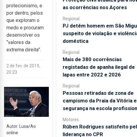
protecionismo, e
as ocorrências nos Açores
por dentro, pelos
Regional
que exploram o
PJ detém homem em São Migu
medo e procuram
suspeito de violação e violênci
desenvolver os
doméstica
“valores da
extrema direita”.
Regional
Mais de 380 ocorrências
2 de fev. de 2019,
registadas de apanha ilegal de
20:23
lapas entre 2022 e 2026
Regional
Pessoas retiradas de zona de
campismo da Praia da Vitória 
segurança na escola profission
Motores
Rúben Rodrigues satisfeito pe
Autor: Lusa/Ao
online
liderança no CPR