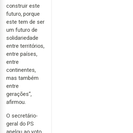
construir este
futuro, porque
este tem de ser
um futuro de
solidariedade
entre territórios,
entre países,
entre
continentes,
mas também
entre
gerações”,
afirmou.
O secretário-
geral do PS
apelou ao voto