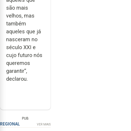
são mais
velhos, mas
também
aqueles que já
nasceram no
século XXI e
cujo futuro nós
queremos
garantir”,
declarou.
PUB
REGIONAL
VER MAIS