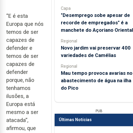
Capa
"Desemprego sobe apesar de
“E é esta
recorde de empregados" é a
Europa que nós
manchete do Açoriano Oriental
temos de ser
capazes de
Regional
Novo jardim vai preservar 400
defender e
variedades de Camélias
temos de ser
capazes de
Regional
defender
Mau tempo provoca avarias no
porque, não
abastecimento de água na ilha
do Pico
tenhamos
ilusões, a
Europa está
PUB
mesmo a ser
atacada”,
Últimas Notícias
afirmou, que