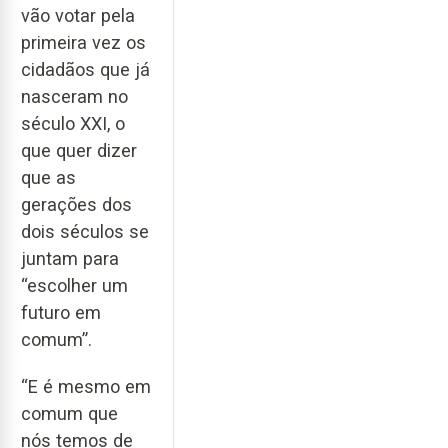
vão votar pela
primeira vez os
cidadãos que já
nasceram no
século XXI, o
que quer dizer
que as
gerações dos
dois séculos se
juntam para
“escolher um
futuro em
comum”.
“E é mesmo em
comum que
nós temos de