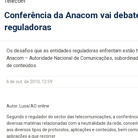
Telecom
Conferência da Anacom vai debate
reguladoras
Os desafios que as entidades reguladoras enfrentam estão ho
Anacom – Autoridade Nacional de Comunicações, subordinada 
de conteúdos.
6 de out. de 2010, 12:59
Autor: Lusa/AO online
Segundo o regulador do sector das telecomunicações, a conferência
diversas matérias relacionadas com a neutralidade da rede, conce
aos diversos tipos de protocolos, aplicações e conteúdos, bem como 
aplicações a que recorrer.