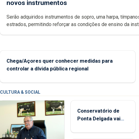
novos instrumentos
Serão adquiridos instrumentos de sopro, uma harpa, tímpanos e
estrados, permitindo reforçar as c
Chega/Açores quer conhecer medidas para
controlar a dívida pública regional
CULTURA & SOCIAL
Conservatório de
Ponta Delgada vai
contar com novos
instrumentos