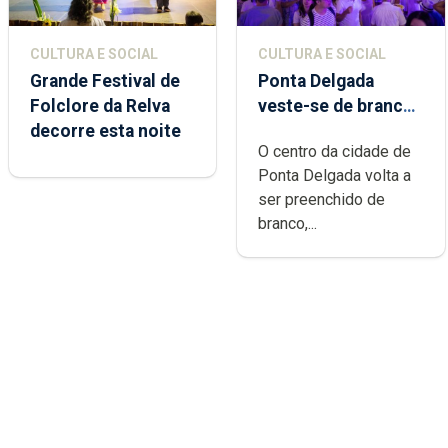
CULTURA E SOCIAL
CULTURA E SOCIAL
Grande Festival de
Ponta Delgada
Folclore da Relva
veste-se de branco
decorre esta noite
sábado
O centro da cidade de
Ponta Delgada volta a
ser preenchido de
branco,...