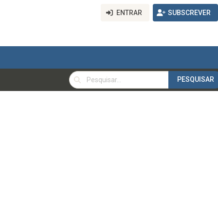
ENTRAR
SUBSCREVER
PESQUISAR
PESQUISAR