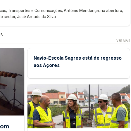
licas, Transportes e Comunicações, António Mendonça, na abertura,
o sector, José Amado da Silva.
UB
VER MAIS
Navio-Escola Sagres está de regresso
aos Açores
 com