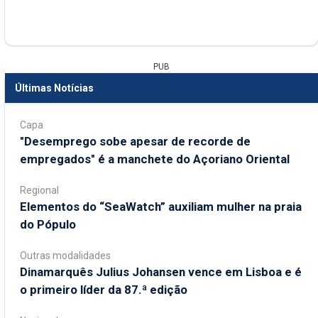
PUB
Últimas Notícias
Capa
"Desemprego sobe apesar de recorde de
empregados" é a manchete do Açoriano Oriental
Regional
​Elementos do “SeaWatch” auxiliam mulher na praia
do Pópulo
Outras modalidades
Dinamarquês Julius Johansen vence em Lisboa e é
o primeiro líder da 87.ª edição