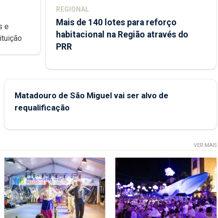
REGIONAL
Mais de 140 lotes para reforço
habitacional na Região através do
ondições de ensino da instituição
PRR
Matadouro de São Miguel vai ser alvo de
requalificação
VER MAIS