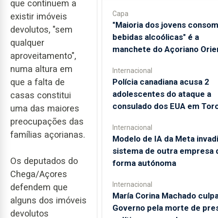
que continuem a
Capa
existir imóveis
"Maioria dos jovens conso
devolutos, "sem
bebidas alcoólicas" é a
qualquer
manchete do Açoriano Orie
aproveitamento",
numa altura em
Internacional
que a falta de
Polícia canadiana acusa 2
adolescentes do ataque a
casas constitui
consulado dos EUA em Tor
uma das maiores
preocupações das
Internacional
famílias açorianas.
Modelo de IA da Meta invad
sistema de outra empresa 
Os deputados do
forma autónoma
Chega/Açores
Internacional
defendem que
María Corina Machado culp
alguns dos imóveis
Governo pela morte de pre
devolutos