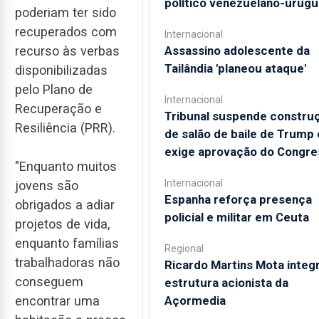
político venezuelano-urugu
poderiam ter sido
recuperados com
Internacional
recurso às verbas
Assassino adolescente da
Tailândia 'planeou ataque'
disponibilizadas
pelo Plano de
Internacional
Recuperação e
Tribunal suspende constru
Resiliência (PRR).
de salão de baile de Trump 
exige aprovação do Congre
"Enquanto muitos
Internacional
jovens são
Espanha reforça presença
obrigados a adiar
policial e militar em Ceuta
projetos de vida,
enquanto famílias
Regional
trabalhadoras não
Ricardo Martins Mota integr
conseguem
estrutura acionista da
encontrar uma
Açormedia