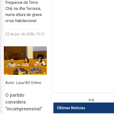
freguesia da Terra
Chã, na ilha Terceira,
numa altura de grave
crise habitacional
22 de jun. de 2026, 15:31
Autor: Lusa/AO Online
O partido
PUB
considera
Últimas Notícias
"incompreensível"