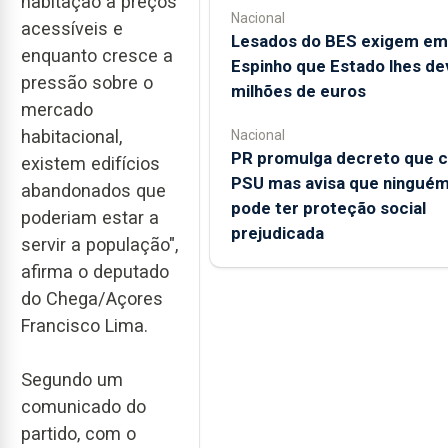
habitação a preços
Nacional
acessíveis e
Lesados do BES exigem em
enquanto cresce a
Espinho que Estado lhes de
pressão sobre o
milhões de euros
mercado
habitacional,
Nacional
PR promulga decreto que c
existem edifícios
PSU mas avisa que ningué
abandonados que
pode ter proteção social
poderiam estar a
prejudicada
servir a população",
afirma o deputado
do Chega/Açores
Francisco Lima.
Segundo um
comunicado do
partido, com o