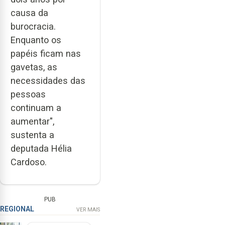
causa da
burocracia.
Enquanto os
papéis ficam nas
gavetas, as
necessidades das
pessoas
continuam a
aumentar",
sustenta a
deputada Hélia
Cardoso.
PUB
REGIONAL
VER MAIS