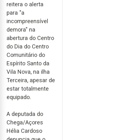
reitera o alerta
para "a
incompreensível
demora" na
abertura do Centro
do Dia do Centro
Comunitário do
Espírito Santo da
Vila Nova, na ilha
Terceira, apesar de
estar totalmente
equipado.
A deputada do
Chega/Açores
Hélia Cardoso
denuncia que o