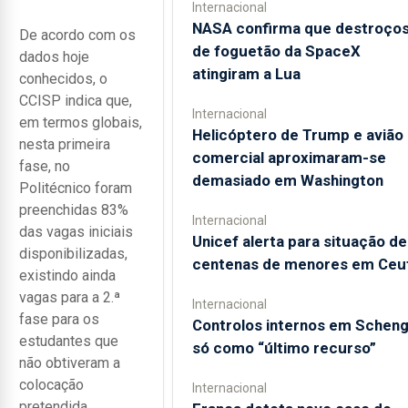
Internacional
NASA confirma que destroço
De acordo com os
de foguetão da SpaceX
dados hoje
atingiram a Lua
conhecidos, o
CCISP indica que,
Internacional
em termos globais,
Helicóptero de Trump e avião
nesta primeira
comercial aproximaram-se
fase, no
demasiado em Washington
Politécnico foram
preenchidas 83%
Internacional
das vagas iniciais
Unicef alerta para situação de
disponibilizadas,
centenas de menores em Ceu
existindo ainda
vagas para a 2.ª
Internacional
fase para os
Controlos internos em Schen
estudantes que
só como “último recurso”
não obtiveram a
colocação
Internacional
pretendida.