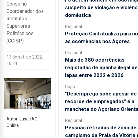
Conselho
suspeito de violação e violênc
Coordenador dos
doméstica
Institutos
Superiores
Regional
Proteção Civil atualiza para n
Politécnicos
(CCISP).
as ocorrências nos Açores
Regional
11 de set. de 2022,
Mais de 380 ocorrências
10:24
registadas de apanha ilegal de
lapas entre 2022 e 2026
Capa
"Desemprego sobe apesar de
recorde de empregados" é a
manchete do Açoriano Orienta
Autor: Lusa /AO
Regional
Online
Pessoas retiradas de zona de
campismo da Praia da Vitória