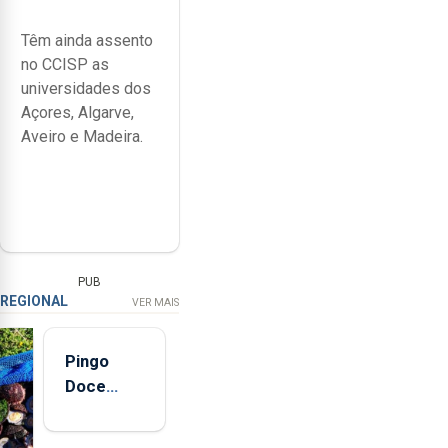
Têm ainda assento
no CCISP as
universidades dos
Açores, Algarve,
Aveiro e Madeira.
PUB
REGIONAL
VER MAIS
Pingo
Doce
abre esta
quinta-