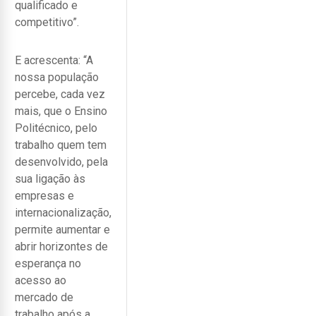
qualificado e
competitivo”.
E acrescenta: “A
nossa população
percebe, cada vez
mais, que o Ensino
Politécnico, pelo
trabalho quem tem
desenvolvido, pela
sua ligação às
empresas e
internacionalização,
permite aumentar e
abrir horizontes de
esperança no
acesso ao
mercado de
trabalho após a