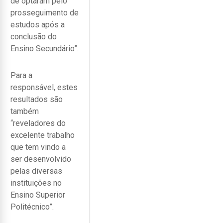
de optaram pelo
prosseguimento de
estudos após a
conclusão do
Ensino Secundário”.
Para a
responsável, estes
resultados são
também
“reveladores do
excelente trabalho
que tem vindo a
ser desenvolvido
pelas diversas
instituições no
Ensino Superior
Politécnico”.