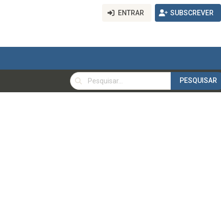
ENTRAR
SUBSCREVER
PESQUISAR
PESQUISAR