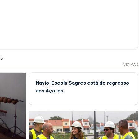
UB
VER MAIS
Navio-Escola Sagres está de regresso
aos Açores