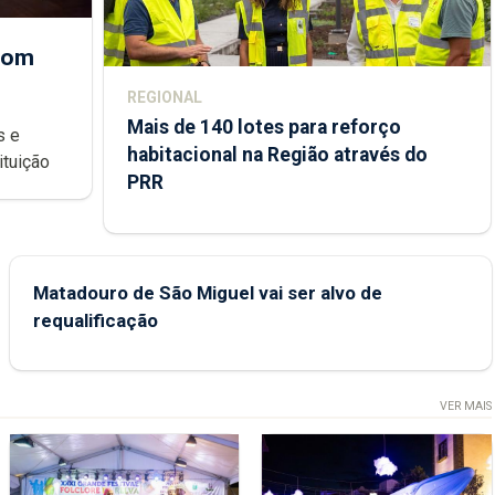
 com
REGIONAL
Mais de 140 lotes para reforço
habitacional na Região através do
ondições de ensino da instituição
PRR
Matadouro de São Miguel vai ser alvo de
requalificação
VER MAIS