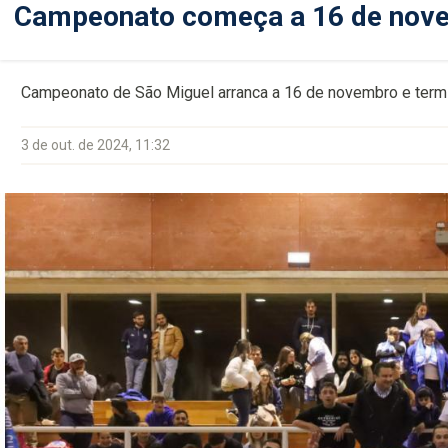
Campeonato começa a 16 de nov
Campeonato de São Miguel arranca a 16 de novembro e termin
3 de out. de 2024, 11:32