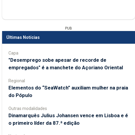
PUB
Últimas Notícias
Capa
"Desemprego sobe apesar de recorde de
empregados" é a manchete do Açoriano Oriental
Regional
​Elementos do “SeaWatch” auxiliam mulher na praia
do Pópulo
Outras modalidades
Dinamarquês Julius Johansen vence em Lisboa e é
o primeiro líder da 87.ª edição