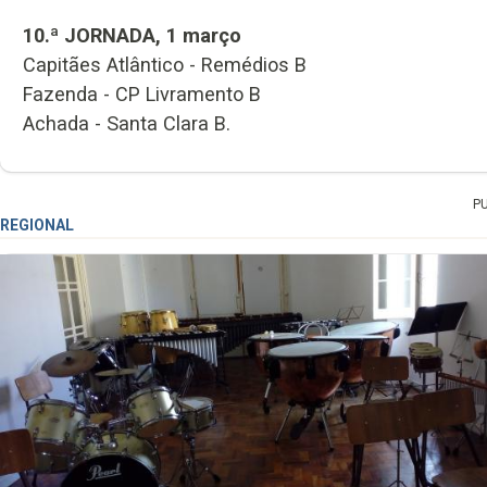
10.ª JORNADA, 1 março
Capitães Atlântico - Remédios B
Fazenda - CP Livramento B
Achada - Santa Clara B.
P
REGIONAL