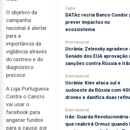
Capa
O objetivo da
DATAz recria Banco Condor 
campanha
prever impactos no
nacional é alertar
ecossistema
para a
Internacional
importância da
Ucrânia: Zelensky agradece 
vigilância através
Senado dos EUA aprovação 
do rastreio e do
sanções contra Rússia e Irã
diagnóstico
precoce.
Internacional
Ucrânia: Kiev ataca sul e
A Liga Portuguesa
sudoeste da Rússia com 40
Contra o Cancro
drones e danifica duas refin
vai usar o
Internacional
facebook para
Irão: Guarda Revolucionária 
angariar fundos
que reabrirá Ormuz quando
para a causa: por