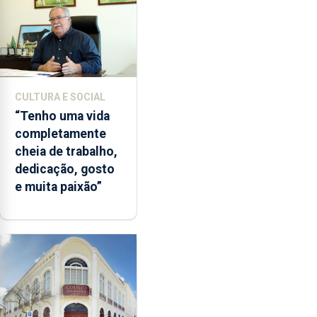
CULTURA E SOCIAL
“Tenho uma vida
completamente
cheia de trabalho,
dedicação, gosto
e muita paixão”