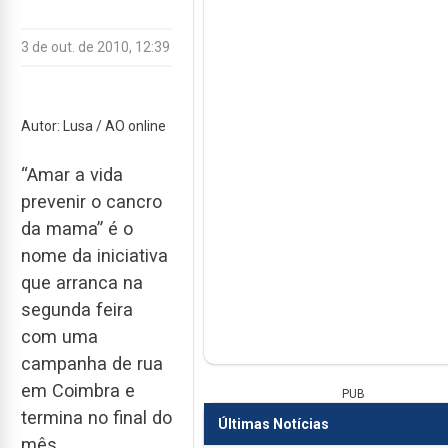
3 de out. de 2010, 12:39
Autor: Lusa / AO online
“Amar a vida
prevenir o cancro
da mama” é o
nome da iniciativa
que arranca na
segunda feira
com uma
campanha de rua
em Coimbra e
PUB
termina no final do
Últimas Notícias
mês.