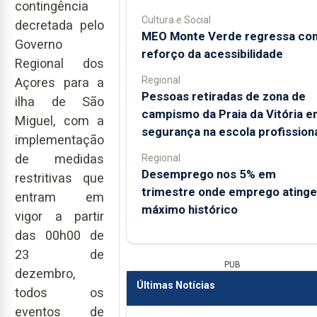
contingência
Cultura e Social
decretada pelo
MEO Monte Verde regressa co
Governo
reforço da acessibilidade
Regional dos
Regional
Açores para a
Pessoas retiradas de zona de
ilha de São
campismo da Praia da Vitória 
Miguel, com a
segurança na escola profission
implementação
de medidas
Regional
Desemprego nos 5% em
restritivas que
trimestre onde emprego atinge
entram em
máximo histórico
vigor a partir
das 00h00 de
23 de
PUB
dezembro,
Últimas Notícias
todos os
eventos de