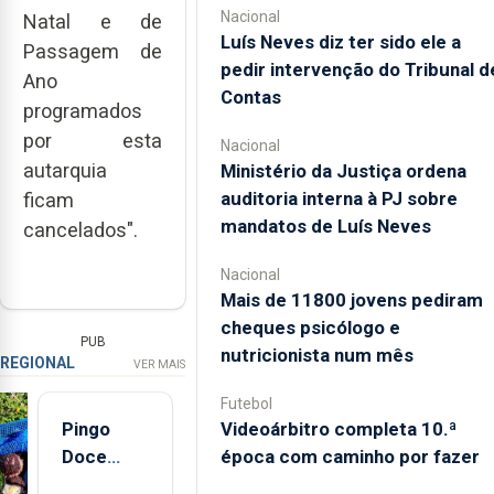
Nacional
Natal e de
Luís Neves diz ter sido ele a
Passagem de
pedir intervenção do Tribunal d
Ano
Contas
programados
por esta
Nacional
autarquia
Ministério da Justiça ordena
auditoria interna à PJ sobre
ficam
mandatos de Luís Neves
cancelados".
Nacional
Mais de 11800 jovens pediram
cheques psicólogo e
PUB
nutricionista num mês
REGIONAL
VER MAIS
Futebol
Pingo
Videoárbitro completa 10.ª
Doce
época com caminho por fazer
abre esta