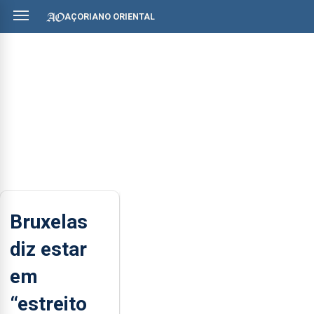
AÇORIANO ORIENTAL
Bruxelas
diz estar
em
“estreito