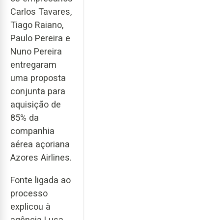
Carlos Tavares,
Tiago Raiano,
Paulo Pereira e
Nuno Pereira
entregaram
uma proposta
conjunta para
aquisição de
85% da
companhia
aérea açoriana
Azores Airlines.
Fonte ligada ao
processo
explicou à
agência Lusa