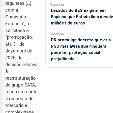
regulares […]
Nacional
com a
Lesados do BES exigem em
Comissão
Espinho que Estado lhes devol
milhões de euros
Europeia”, foi
solicitada a
Nacional
“prorrogação,
PR promulga decreto que cria
até 31 de
PSU mas avisa que ninguém
dezembro de
pode ter proteção social
2026, da
prejudicada
decisão relativa
à
reestruturação
do grupo SATA,
tendo em conta
a resposta do
mercado e
complexidade