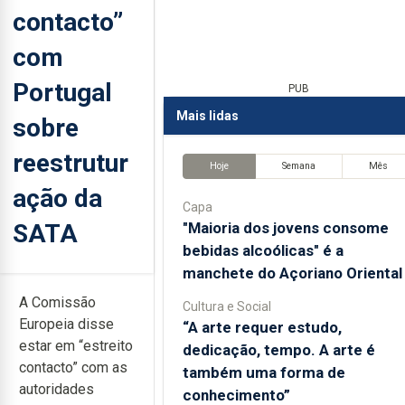
contacto”
com
Portugal
PUB
Mais lidas
sobre
reestrutur
Hoje
Semana
Mês
ação da
Capa
SATA
"Maioria dos jovens consome
bebidas alcoólicas" é a
manchete do Açoriano Oriental
A Comissão
Cultura e Social
Europeia disse
“A arte requer estudo,
estar em “estreito
dedicação, tempo. A arte é
contacto” com as
também uma forma de
autoridades
conhecimento”