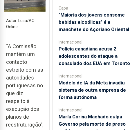
Capa
"Maioria dos jovens consome
Autor: Lusa/AO
bebidas alcoólicas" é a
Online
manchete do Açoriano Oriental
Internacional
“A Comissão
Polícia canadiana acusa 2
mantém um
adolescentes do ataque a
contacto
consulado dos EUA em Toronto
estreito com as
Internacional
autoridades
Modelo de IA da Meta invadiu
portuguesas no
sistema de outra empresa de
que diz
forma autónoma
respeito à
execução dos
Internacional
María Corina Machado culpa
planos de
Governo pela morte de preso
reestruturação”,