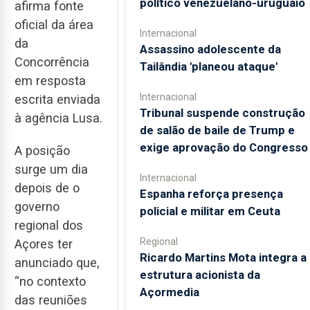
político venezuelano-uruguaio
afirma fonte
oficial da área
Internacional
da
Assassino adolescente da
Concorrência
Tailândia 'planeou ataque'
em resposta
Internacional
escrita enviada
Tribunal suspende construção
à agência Lusa.
de salão de baile de Trump e
exige aprovação do Congresso
A posição
surge um dia
Internacional
depois de o
Espanha reforça presença
governo
policial e militar em Ceuta
regional dos
Regional
Açores ter
Ricardo Martins Mota integra a
anunciado que,
estrutura acionista da
“no contexto
Açormedia
das reuniões