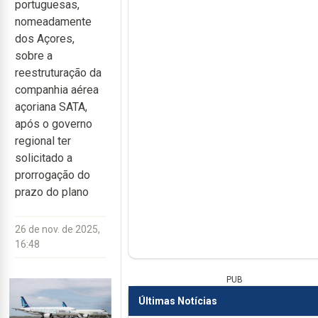
portuguesas,
nomeadamente
dos Açores,
sobre a
reestruturação da
companhia aérea
açoriana SATA,
após o governo
regional ter
solicitado a
prorrogação do
prazo do plano
26 de nov. de 2025,
16:48
PUB
Últimas Notícias