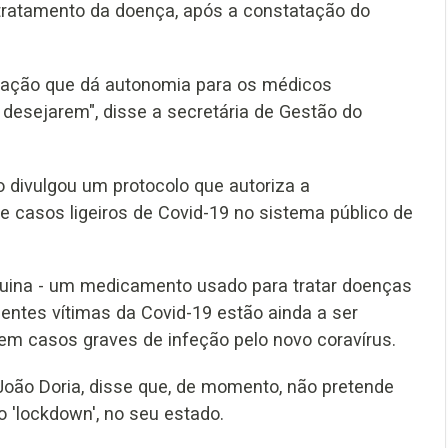
tratamento da doença, após a constatação do
ntação que dá autonomia para os médicos
desejarem", disse a secretária de Gestão do
o divulgou um protocolo que autoriza a
e casos ligeiros de Covid-19 no sistema público de
oquina - um medicamento usado para tratar doenças
ientes vítimas da Covid-19 estão ainda a ser
- em casos graves de infeção pelo novo coravírus.
 João Doria, disse que, de momento, não pretende
 'lockdown', no seu estado.