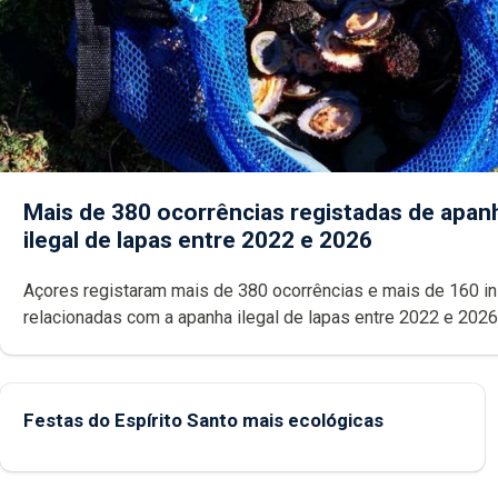
Mais de 380 ocorrências registadas de apan
ilegal de lapas entre 2022 e 2026
Açores registaram mais de 380 ocorrências e mais de 160 inspeções
relacionadas com a apanha ilegal de lapas entre 2022 e 2026. A ilha
das Flores apresenta um “decréscimo significativo” da CPUE entr
2022 e 2025
Festas do Espírito Santo mais ecológicas