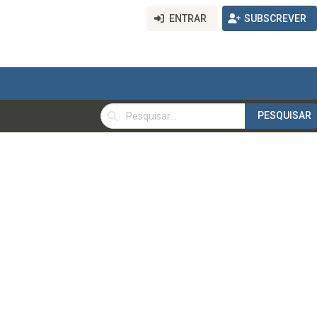
ENTRAR
SUBSCREVER
PESQUISAR
PESQUISAR