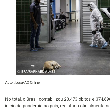
Autor: Lusa/AO Online
No total, o Brasil contabilizou 23.473 óbitos e 374
início da pandemia no país, registado oficialmente no 