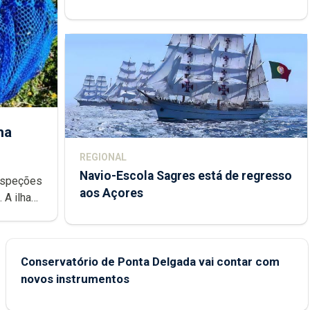
de trabalho
ha
REGIONAL
Navio-Escola Sagres está de regresso
aos Açores
e
Conservatório de Ponta Delgada vai contar com
novos instrumentos