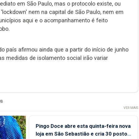
diato em São Paulo, mas o protocolo existe, ou
'lockdown' nem na capital de São Paulo, nem em
nicípios aqui e o acompanhamento é feito
obo.
 país afirmou ainda que a partir do início de junho
as medidas de isolamento social irão variar
UB
VER MAIS
Pingo Doce abre esta quinta-feira nova
loja em São Sebastião e cria 30 postos