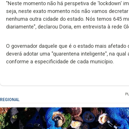
"Neste momento não há perspetiva de 'lockdown' ime
seja, neste exato momento nós não vamos decretar 
nenhuma outra cidade do estado. Nós temos 645 mu
diariamente", declarou Doria, em entrevista à rede Gl
O governador daquele que é o estado mais afetado do
deverá adotar uma "quarentena inteligente", na qual 
conforme a especificidade de cada município.
P
REGIONAL