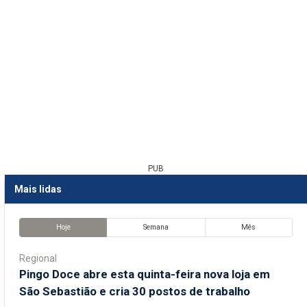
PUB
Mais lidas
Hoje
Semana
Mês
Regional
Pingo Doce abre esta quinta-feira nova loja em
São Sebastião e cria 30 postos de trabalho