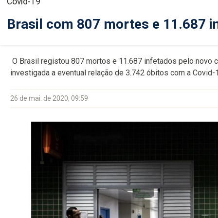
Covid-19
Brasil com 807 mortes e 11.687 i
O Brasil registou 807 mortos e 11.687 infetados pelo novo c
investigada a eventual relação de 3.742 óbitos com a Covid-1
26 de mai. de 2020, 09:59