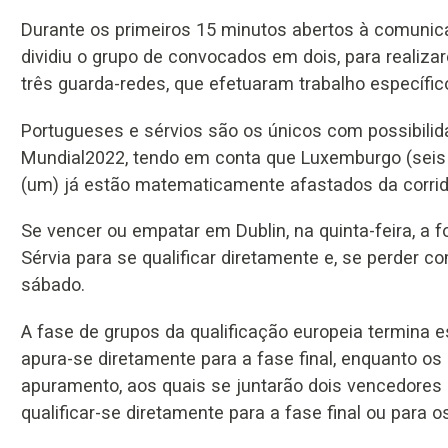
Durante os primeiros 15 minutos abertos à comunica
dividiu o grupo de convocados em dois, para realiza
três guarda-redes, que efetuaram trabalho específic
Portugueses e sérvios são os únicos com possibili
Mundial2022, tendo em conta que Luxemburgo (seis p
(um) já estão matematicamente afastados da corrida 
Se vencer ou empatar em Dublin, na quinta-feira, a 
Sérvia para se qualificar diretamente e, se perder c
sábado.
A fase de grupos da qualificação europeia termina
apura-se diretamente para a fase final, enquanto os 
apuramento, aos quais se juntarão dois vencedore
qualificar-se diretamente para a fase final ou para os 