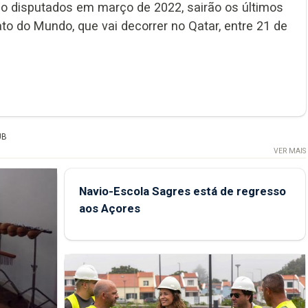
rão disputados em março de 2022, sairão os últimos
 do Mundo, que vai decorrer no Qatar, entre 21 de
UB
VER MAIS
Navio-Escola Sagres está de regresso
aos Açores