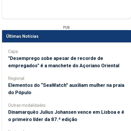
PUB
Últimas Notícias
Capa
"Desemprego sobe apesar de recorde de
empregados" é a manchete do Açoriano Oriental
Regional
​Elementos do “SeaWatch” auxiliam mulher na praia
do Pópulo
Outras modalidades
Dinamarquês Julius Johansen vence em Lisboa e é
o primeiro líder da 87.ª edição