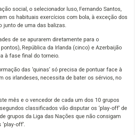
ção social, o selecionador luso, Fernando Santos,
rem os habituais exercícios com bola, à exceção dos
o junto de uma das balizas.
dades de se apurarem diretamente para o
ontos), República da Irlanda (cinco) e Azerbaijão
à fase final do torneio.
formação das ‘quinas’ só precisa de pontuar face à
om os irlandeses, necessita de bater os sérvios, no
 este mês e o vencedor de cada um dos 10 grupos
segundos classificados vão disputar os ‘play-off’ de
s de grupos da Liga das Nações que não consigam
‘play-off’.