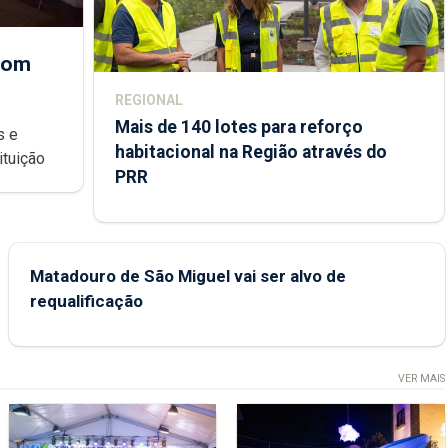
 com
REGIONAL
Mais de 140 lotes para reforço
habitacional na Região através do
ondições de ensino da instituição
PRR
Matadouro de São Miguel vai ser alvo de
requalificação
VER MAIS