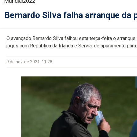
Mundial2022
Bernardo Silva falha arranque da 
O avançado Bernardo Silva falhou esta terça-feira o arranqu
jogos com República da Irlanda e Sérvia, de apuramento para
9 de nov. de 2021, 11:28