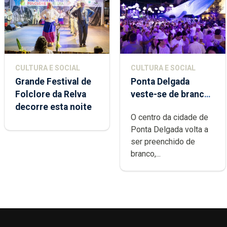
CULTURA E SOCIAL
CULTURA E SOCIAL
Grande Festival de
Ponta Delgada
Folclore da Relva
veste-se de branco
decorre esta noite
sábado
O centro da cidade de
Ponta Delgada volta a
ser preenchido de
branco,...