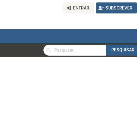
ENTRAR
SUBSCREVER
PESQUISAR
PESQUISAR