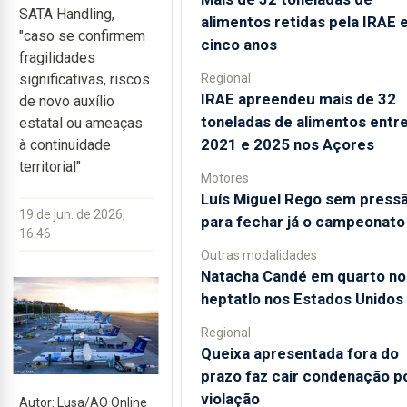
SATA Handling,
alimentos retidas pela IRAE
"caso se confirmem
cinco anos
fragilidades
Regional
significativas, riscos
IRAE apreendeu mais de 32
de novo auxílio
toneladas de alimentos entr
estatal ou ameaças
2021 e 2025 nos Açores
à continuidade
territorial"
Motores
Luís Miguel Rego sem press
19 de jun. de 2026,
para fechar já o campeonato
16:46
Outras modalidades
Natacha Candé em quarto no
heptatlo nos Estados Unidos
Regional
Queixa apresentada fora do
prazo faz cair condenação p
violação
Autor: Lusa/AO Online