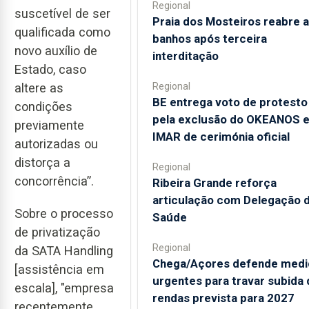
Regional
suscetível de ser
Praia dos Mosteiros reabre a
qualificada como
banhos após terceira
novo auxílio de
interditação
Estado, caso
Regional
altere as
BE entrega voto de protesto
condições
pela exclusão do OKEANOS 
previamente
IMAR de cerimónia oficial
autorizadas ou
distorça a
Regional
concorrência”.
Ribeira Grande reforça
articulação com Delegação 
Sobre o processo
Saúde
de privatização
Regional
da SATA Handling
Chega/Açores defende medi
[assistência em
urgentes para travar subida 
escala], "empresa
rendas prevista para 2027
recentemente