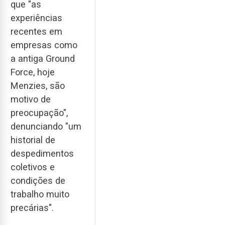
que "as
experiências
recentes em
empresas como
a antiga Ground
Force, hoje
Menzies, são
motivo de
preocupação",
denunciando "um
historial de
despedimentos
coletivos e
condições de
trabalho muito
precárias".