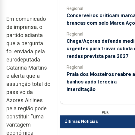
Regional
Conserveiros criticam marc
Em comunicado
brancas com selo Marca Aço
de imprensa, o
Regional
partido adianta
Chega/Açores defende medi
que a pergunta
urgentes para travar subida 
foi enviada pela
rendas prevista para 2027
eurodeputada
Catarina Martins
Regional
Praia dos Mosteiros reabre a
e alerta que a
banhos após terceira
assunção total do
interditação
passivo da
Azores Airlines
pela região pode
PUB
constituir “uma
Últimas Notícias
vantagem
económica