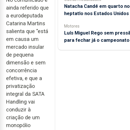
Natacha Candé em quarto no
ainda referido que
heptatlo nos Estados Unidos
a eurodeputada
Catarina Martins
Motores
salienta que "está
Luís Miguel Rego sem press
em causa um
para fechar já o campeonato
mercado insular
de pequena
dimensão e sem
concorrência
efetiva, e que a
privatização
integral da SATA
Handling vai
conduzir à
criação de um
monopólio