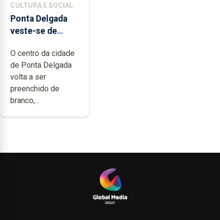
CULTURA E SOCIAL
Ponta Delgada
veste-se de
branco sábado
O centro da cidade
de Ponta Delgada
volta a ser
preenchido de
branco,...