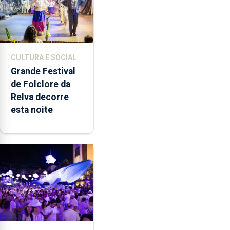
CULTURA E SOCIAL
Grande Festival
de Folclore da
Relva decorre
esta noite