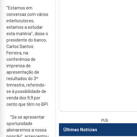
"Estamos em
conversas com vários
interlocutores;
estamos a estudar
esta matéria", disse o
presidente do banco,
Carlos Santos
Ferreira, na
conferência de
imprensa de
apresentação de
resultados do 3º
trimestre, referindo-
se à possibilidade de
venda dos 9,9 por
cento que têm no BPI.
"Se se apresentar
PUB
oportunidade
Últimas Notícias
alienaremos a nossa
posição", acrescentou