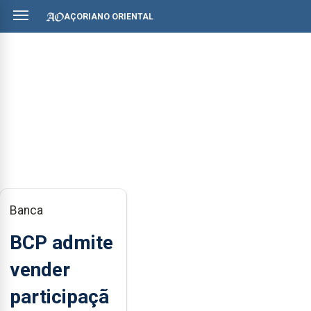
AÇORIANO ORIENTAL
Banca
BCP admite
vender
participaçã