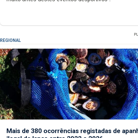
P
REGIONAL
Mais de 380 ocorrências registadas de apan