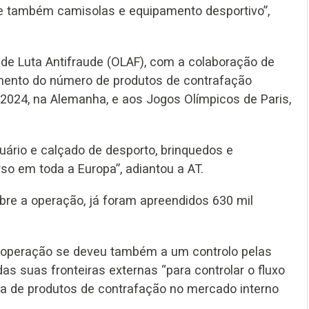
 e também camisolas e equipamento desportivo”,
de Luta Antifraude (OLAF), com a colaboração de
mento do número de produtos de contrafação
2024, na Alemanha, e aos Jogos Olímpicos de Paris,
uário e calçado de desporto, brinquedos e
o em toda a Europa”, adiantou a AT.
bre a operação, já foram apreendidos 630 mil
 operação se deveu também a um controlo pelas
s suas fronteiras externas “para controlar o fluxo
da de produtos de contrafação no mercado interno