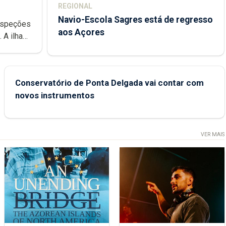
REGIONAL
Navio-Escola Sagres está de regresso
aos Açores
e
Conservatório de Ponta Delgada vai contar com
novos instrumentos
VER MAIS