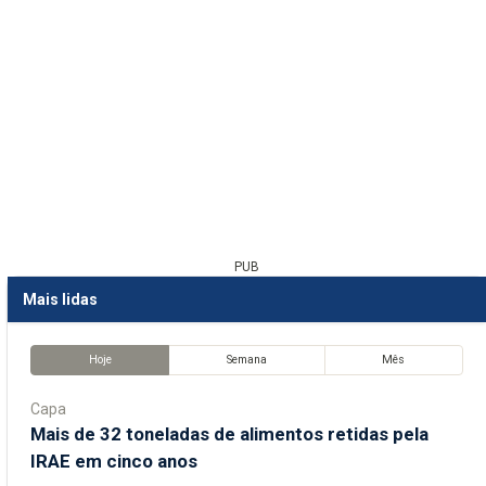
PUB
Mais lidas
Hoje
Semana
Mês
Capa
Mais de 32 toneladas de alimentos retidas pela
IRAE em cinco anos