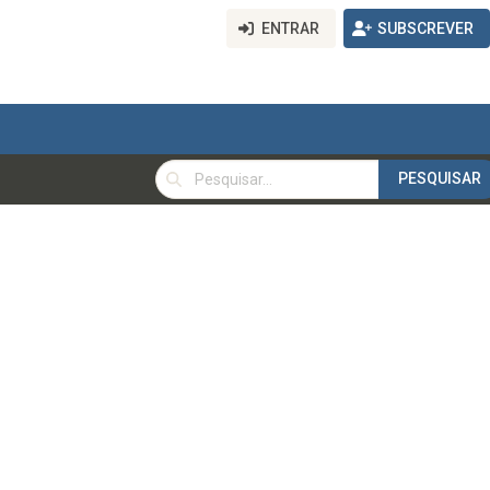
ENTRAR
SUBSCREVER
PESQUISAR
PESQUISAR