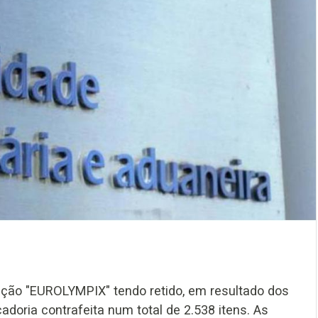
ração "EUROLYMPIX" tendo retido, em resultado dos
adoria contrafeita num total de 2.538 itens. As