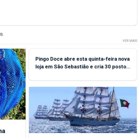
UB
VER MAIS
Pingo Doce abre esta quinta-feira nova
loja em São Sebastião e cria 30 postos
de trabalho
ha