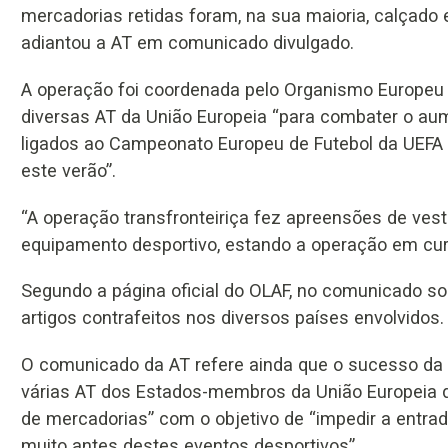
mercadorias retidas foram, na sua maioria, calçado
adiantou a AT em comunicado divulgado.
A operação foi coordenada pelo Organismo Europeu 
diversas AT da União Europeia “para combater o au
ligados ao Campeonato Europeu de Futebol da UEFA 
este verão”.
“A operação transfronteiriça fez apreensões de vest
equipamento desportivo, estando a operação em curs
Segundo a página oficial do OLAF, no comunicado so
artigos contrafeitos nos diversos países envolvidos.
O comunicado da AT refere ainda que o sucesso da
várias AT dos Estados-membros da União Europeia da
de mercadorias” com o objetivo de “impedir a entra
muito antes destes eventos desportivos”.