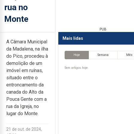
rua no
Monte
PUB
Mais lidas
A Câmara Municipal
da Madalena, na ilha
Hoje
Semana
Mês
do Pico, procedeu à
demolição de um
Sem artigos hoje.
imóvel em ruínas,
situado entre o
entroncamento da
canada do Alto da
Pouca Gente com a
rua da Igreja, no
lugar do Monte.
21 de out. de 2024,