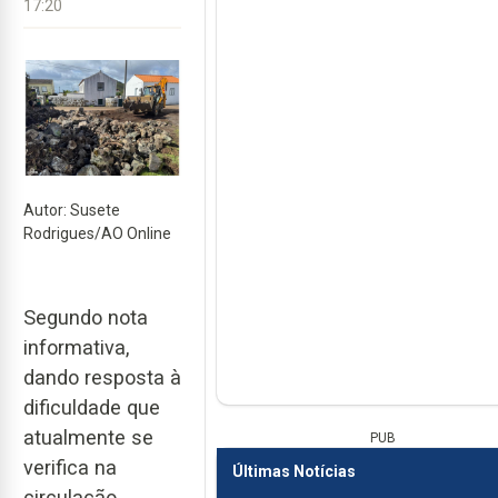
17:20
Autor: Susete
Rodrigues/AO Online
Segundo nota
informativa,
dando resposta à
dificuldade que
atualmente se
PUB
verifica na
Últimas Notícias
circulação