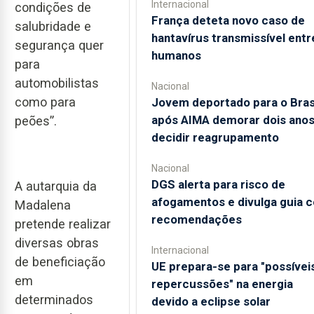
Internacional
condições de
França deteta novo caso de
salubridade e
hantavírus transmissível entr
segurança quer
humanos
para
automobilistas
Nacional
como para
Jovem deportado para o Bras
após AIMA demorar dois anos
peões”.
decidir reagrupamento
Nacional
DGS alerta para risco de
A autarquia da
afogamentos e divulga guia 
Madalena
recomendações
pretende realizar
diversas obras
Internacional
de beneficiação
UE prepara-se para "possívei
em
repercussões" na energia
determinados
devido a eclipse solar