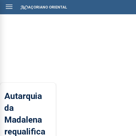
AÇORIANO ORIENTAL
Autarquia
da
Madalena
requalifica