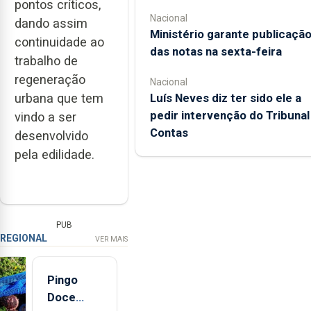
pontos críticos,
Nacional
dando assim
Ministério garante publicaçã
continuidade ao
das notas na sexta-feira
trabalho de
regeneração
Nacional
Luís Neves diz ter sido ele a
urbana que tem
pedir intervenção do Tribunal
vindo a ser
Contas
desenvolvido
pela edilidade.
PUB
REGIONAL
VER MAIS
Pingo
Doce