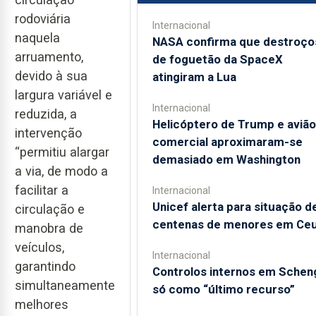
rodoviária
Internacional
naquela
NASA confirma que destroço
arruamento,
de foguetão da SpaceX
devido à sua
atingiram a Lua
largura variável e
Internacional
reduzida, a
Helicóptero de Trump e avião
intervenção
comercial aproximaram-se
“permitiu alargar
demasiado em Washington
a via, de modo a
facilitar a
Internacional
Unicef alerta para situação d
circulação e
centenas de menores em Ce
manobra de
veículos,
Internacional
garantindo
Controlos internos em Schen
simultaneamente
só como “último recurso”
melhores