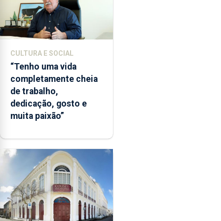
CULTURA E SOCIAL
“Tenho uma vida
completamente cheia
de trabalho,
dedicação, gosto e
muita paixão”