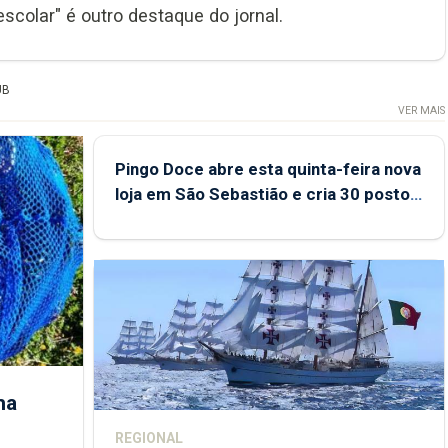
scolar" é outro destaque do jornal.
UB
VER MAIS
Pingo Doce abre esta quinta-feira nova
loja em São Sebastião e cria 30 postos
de trabalho
ha
REGIONAL