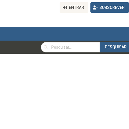
ENTRAR
SUBSCREVER
PESQUISAR
PESQUISAR