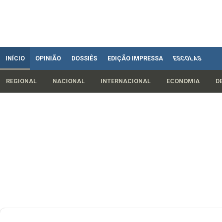
INÍCIO
OPINIÃO
DOSSIÊS
EDIÇÃO IMPRESSA
ESCOLAS
REGIONAL
NACIONAL
INTERNACIONAL
ECONOMIA
D