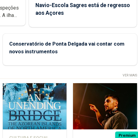
Navio-Escola Sagres está de regresso
aos Açores
e
Conservatório de Ponta Delgada vai contar com
novos instrumentos
VER MAIS
Premium