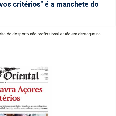
os critérios" é a manchete do
mbito do desporto não profissional estão em destaque no