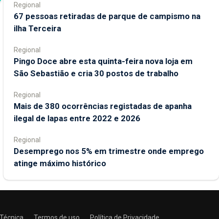
Regional
67 pessoas retiradas de parque de campismo na
ilha Terceira
Regional
Pingo Doce abre esta quinta-feira nova loja em
São Sebastião e cria 30 postos de trabalho
Regional
Mais de 380 ocorrências registadas de apanha
ilegal de lapas entre 2022 e 2026
Regional
Desemprego nos 5% em trimestre onde emprego
atinge máximo histórico
 Técnica
Termos de uso
Política de Privacidade