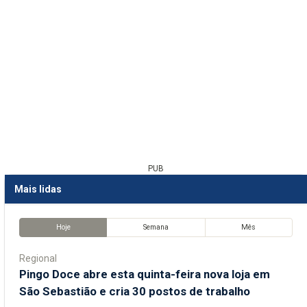
PUB
Mais lidas
Hoje
Semana
Mês
Regional
Pingo Doce abre esta quinta-feira nova loja em
São Sebastião e cria 30 postos de trabalho