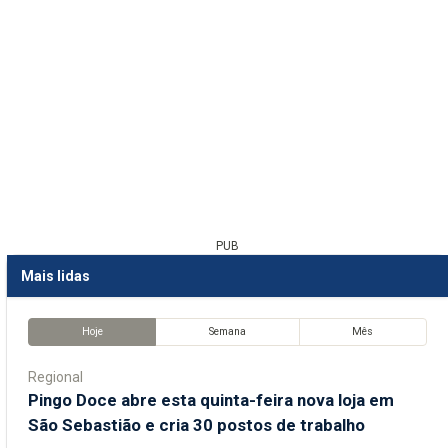
PUB
Mais lidas
Hoje
Semana
Mês
Regional
Pingo Doce abre esta quinta-feira nova loja em
São Sebastião e cria 30 postos de trabalho