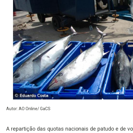
Autor: AO Online/ GaCS
A repartição das quotas nacionais de patudo e de vo