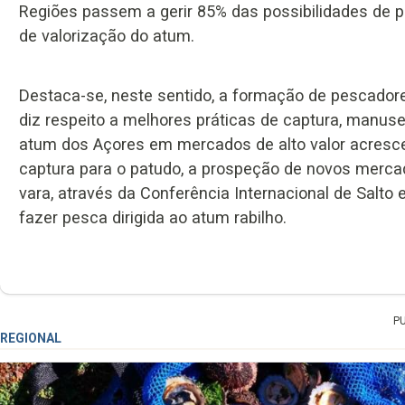
Regiões passem a gerir 85% das possibilidades de p
de valorização do atum.
Destaca-se, neste sentido, a formação de pescador
diz respeito a melhores práticas de captura, manus
atum dos Açores em mercados de alto valor acres
captura para o patudo, a prospeção de novos mercado
vara, através da Conferência Internacional de Salto
fazer pesca dirigida ao atum rabilho.
P
REGIONAL