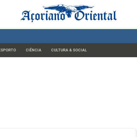
ESPORTO
CIÊNCIA
CULTURA & SOCIAL