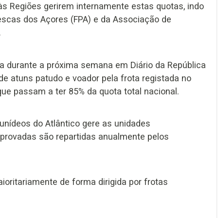
às Regiões gerirem internamente estas quotas, indo
escas dos Açores (FPA) e da Associação de
.
da durante a próxima semana em Diário da República
e atuns patudo e voador pela frota registada no
que passam a ter 85% da quota total nacional.
unídeos do Atlântico gere as unidades
aprovadas são repartidas anualmente pelos
oritariamente de forma dirigida por frotas