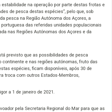
 estabilidade na operação por parte destas frotas e
dades de pesca destas espécies”, pelo que, sob
 da pesca na Região Autónoma dos Açores, a
a portuguesa das referidas unidades populacionais
istada nas Regiões Autónomas dos Açores e da
stá previsto que as possibilidades de pesca
no continente e nas regiões autónomas, fruto das
estas espécies, ficam disponíveis, após 30 de
ara troca com outros Estados-Membros,
igor a 1 de janeiro de 2021.
 voador pela Secretaria Regional do Mar para que as