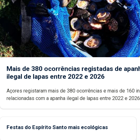
Mais de 380 ocorrências registadas de apan
ilegal de lapas entre 2022 e 2026
Açores registaram mais de 380 ocorrências e mais de 160 inspeções
relacionadas com a apanha ilegal de lapas entre 2022 e 2026. A ilha
das Flores apresenta um “decréscimo significativo” da CPUE entr
2022 e 2025
Festas do Espírito Santo mais ecológicas