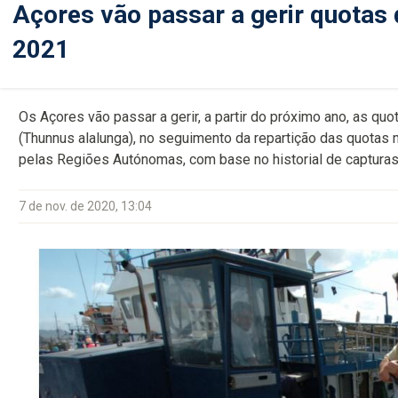
Açores vão passar a gerir quotas 
2021
Os Açores vão passar a gerir, a partir do próximo ano, as q
(Thunnus alalunga), no seguimento da repartição das quotas 
pelas Regiões Autónomas, com base no historial de captura
7 de nov. de 2020, 13:04