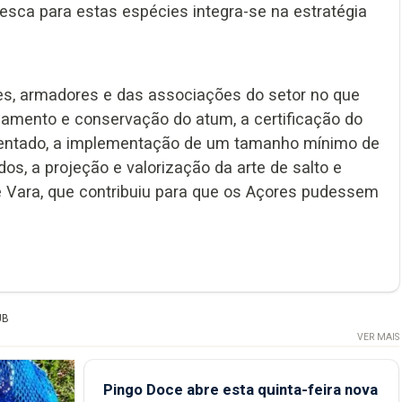
esca para estas espécies integra-se na estratégia
es, armadores e das associações do setor no que
eamento e conservação do atum, a certificação do
centado, a implementação de um tamanho mínimo de
s, a projeção e valorização da arte de salto e
 e Vara, que contribuiu para que os Açores pudessem
UB
VER MAIS
Pingo Doce abre esta quinta-feira nova