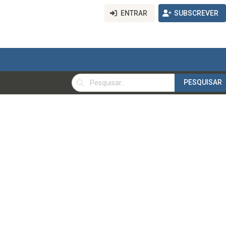
ENTRAR
SUBSCREVER
PESQUISAR
PESQUISAR