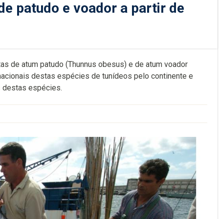
de patudo e voador a partir de
uotas de atum patudo (Thunnus obesus) e de atum voador
nacionais destas espécies de tunídeos pelo continente e
s destas espécies.