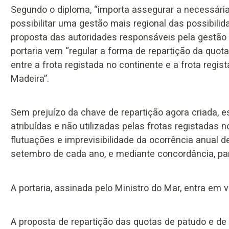
Segundo o diploma, “importa assegurar a necessária
possibilitar uma gestão mais regional das possibili
proposta das autoridades responsáveis pela gestão
portaria vem “regular a forma de repartição da quot
entre a frota registada no continente e a frota reg
Madeira”.
Sem prejuízo da chave de repartição agora criada, e
atribuídas e não utilizadas pelas frotas registadas 
flutuações e imprevisibilidade da ocorrência anual d
setembro de cada ano, e mediante concordância, p
A portaria, assinada pelo Ministro do Mar, entra em v
A proposta de repartição das quotas de patudo e de