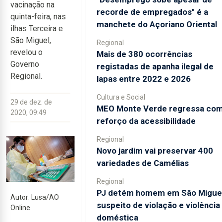
vacinação na
recorde de empregados" é a
quinta-feira, nas
manchete do Açoriano Oriental
ilhas Terceira e
São Miguel,
Regional
revelou o
Mais de 380 ocorrências
Governo
registadas de apanha ilegal de
Regional.
lapas entre 2022 e 2026
Cultura e Social
29 de dez. de
MEO Monte Verde regressa co
2020, 09:49
reforço da acessibilidade
Regional
Novo jardim vai preservar 400
variedades de Camélias
Regional
PJ detém homem em São Migue
Autor: Lusa/AO
suspeito de violação e violência
Online
doméstica