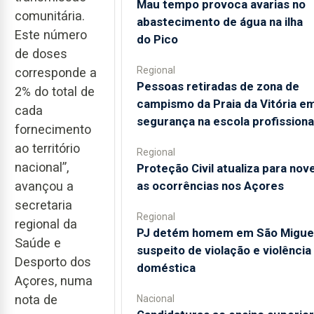
Mau tempo provoca avarias no
comunitária.
abastecimento de água na ilha
Este número
do Pico
de doses
Regional
corresponde a
Pessoas retiradas de zona de
2% do total de
campismo da Praia da Vitória e
cada
segurança na escola profissiona
fornecimento
ao território
Regional
nacional”,
Proteção Civil atualiza para nov
as ocorrências nos Açores
avançou a
secretaria
Regional
regional da
PJ detém homem em São Migue
Saúde e
suspeito de violação e violência
Desporto dos
doméstica
Açores, numa
nota de
Nacional