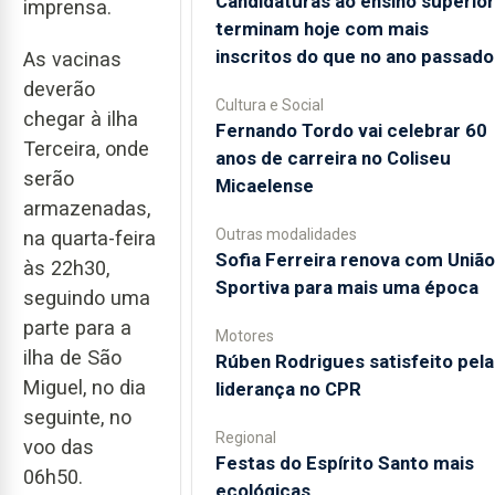
Candidaturas ao ensino superior
imprensa.
terminam hoje com mais
inscritos do que no ano passado
As vacinas
deverão
Cultura e Social
chegar à ilha
Fernando Tordo vai celebrar 60
Terceira, onde
anos de carreira no Coliseu
serão
Micaelense
armazenadas,
Outras modalidades
na quarta-feira
Sofia Ferreira renova com União
às 22h30,
Sportiva para mais uma época
seguindo uma
parte para a
Motores
ilha de São
Rúben Rodrigues satisfeito pela
Miguel, no dia
liderança no CPR
seguinte, no
Regional
voo das
Festas do Espírito Santo mais
06h50.
ecológicas