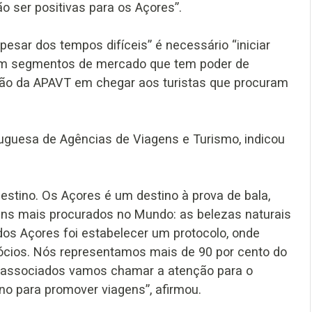
o ser positivas para os Açores”.
pesar dos tempos difíceis” é necessário “iniciar
om segmentos de mercado que tem poder de
ção da APAVT em chegar aos turistas que procuram
tuguesa de Agências de Viagens e Turismo, indicou
destino. Os Açores é um destino à prova de bala,
ens mais procurados no Mundo: as belezas naturais
os Açores foi estabelecer um protocolo, onde
ios. Nós representamos mais de 90 por cento do
 associados vamos chamar a atenção para o
no para promover viagens”, afirmou.