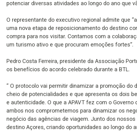
potenciar diversas atividades ao longo do ano que vã
O representante do executivo regional admite que “a
uma nova etapa de reposicionamento do destino c
compra para nos visitar. Contamos com a colabora
um turismo ativo e que procuram emoções fortes”.
Pedro Costa Ferreira, presidente da Associação Por
os benefícios do acordo celebrado durante a BTL.
“ O protocolo vai permitir dinamizar a promoção do 
cheio de potencialidades e que apresenta os dois b
e autenticidade. O que a APAVT fez com o Governo d
ambos nos comprometemos para dinamizar os negóc
negócio das agências de viagem. Junto dos nossos
destino Açores, criando oportunidades ao longo do a