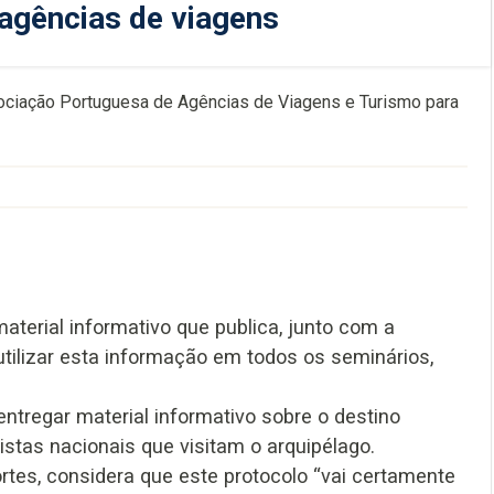
 agências de viagens
sociação Portuguesa de Agências de Viagens e Turismo para
terial informativo que publica, junto com a
tilizar esta informação em todos os seminários,
tregar material informativo sobre o destino
stas nacionais que visitam o arquipélago.
ortes, considera que este protocolo “vai certamente