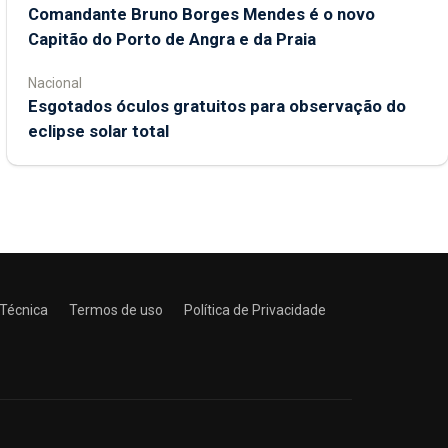
Comandante Bruno Borges Mendes é o novo
Capitão do Porto de Angra e da Praia
Nacional
Esgotados óculos gratuitos para observação do
eclipse solar total
 Técnica
Termos de uso
Política de Privacidade