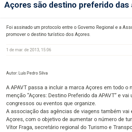
Açores são destino preferido das
Foi assinado um protocolo entre o Governo Regional e a As
promover o destino turístico dos Açores.
1 de mar. de 2013, 15:06
Autor: Luís Pedro Silva
A APAVT passa a incluir a marca Açores em todo o ma
menção “Açores: Destino Preferido da APAVT” e vai u
congressos ou eventos que organize.
A associação das agências de viagens também vai en
Açores, com o objetivo de aumentar o número de turi
Vítor Fraga, secretário regional do Turismo e Transp