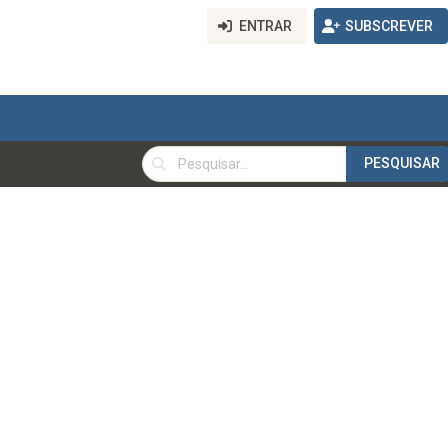
ENTRAR
SUBSCREVER
PESQUISAR
PESQUISAR