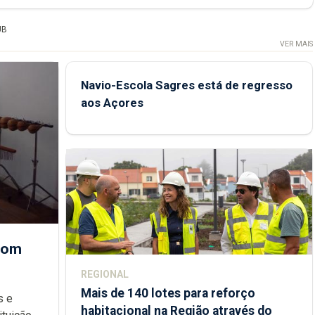
UB
VER MAIS
Navio-Escola Sagres está de regresso
aos Açores
 com
REGIONAL
Mais de 140 lotes para reforço
habitacional na Região através do