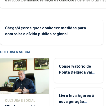
estrados, permitindo reforçar as c
Chega/Açores quer conhecer medidas para
controlar a dívida pública regional
CULTURA & SOCIAL
Conservatório de
Ponta Delgada vai
contar com novos
instrumentos
Livro leva Açores à
CULTURA E SOCIAL
nova geração