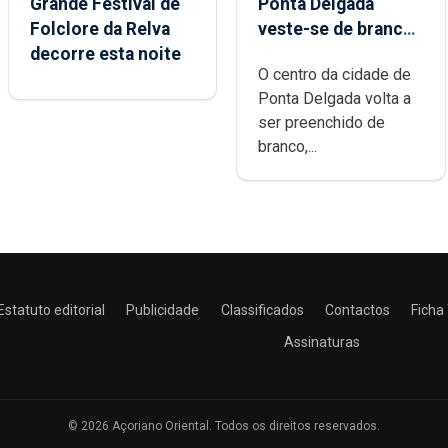
Grande Festival de
Ponta Delgada
Folclore da Relva
veste-se de branco
decorre esta noite
sábado
O centro da cidade de
Ponta Delgada volta a
ser preenchido de
branco,...
Estatuto editorial
Publicidade
Classificados
Contactos
Ficha
Assinaturas
© 2026 Açoriano Oriental. Todos os direitos reservados.