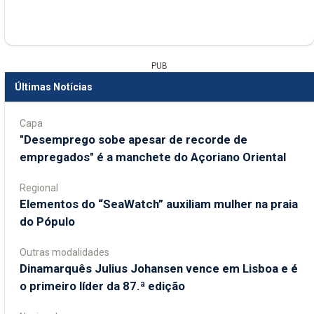
PUB
Últimas Notícias
Capa
"Desemprego sobe apesar de recorde de
empregados" é a manchete do Açoriano Oriental
Regional
​Elementos do “SeaWatch” auxiliam mulher na praia
do Pópulo
Outras modalidades
Dinamarquês Julius Johansen vence em Lisboa e é
o primeiro líder da 87.ª edição