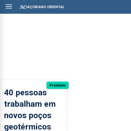
AÇORIANO ORIENTAL
Premium
40 pessoas
trabalham em
novos poços
geotérmicos