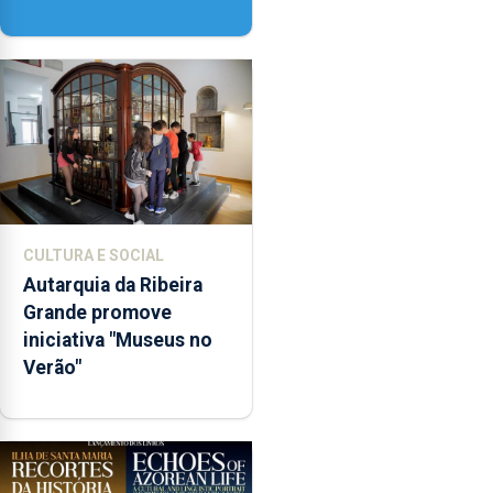
décadas de poesia
CULTURA E SOCIAL
Autarquia da Ribeira
Grande promove
iniciativa "Museus no
Verão"