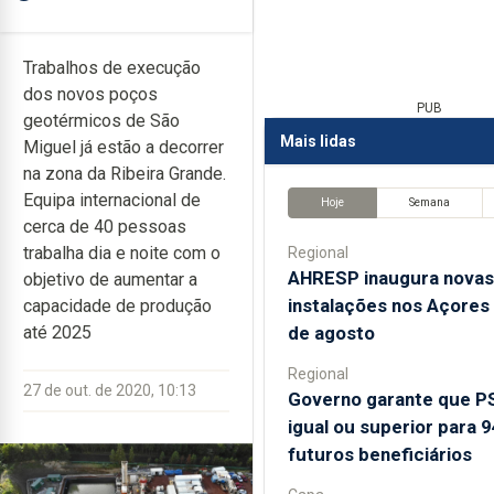
Trabalhos de execução
dos novos poços
PUB
geotérmicos de São
Mais lidas
Miguel já estão a decorrer
na zona da Ribeira Grande.
Equipa internacional de
Hoje
Semana
cerca de 40 pessoas
trabalha dia e noite com o
Regional
AHRESP inaugura novas
objetivo de aumentar a
instalações nos Açores 
capacidade de produção
de agosto
até 2025
Regional
27 de out. de 2020, 10:13
Governo garante que P
igual ou superior para 
futuros beneficiários