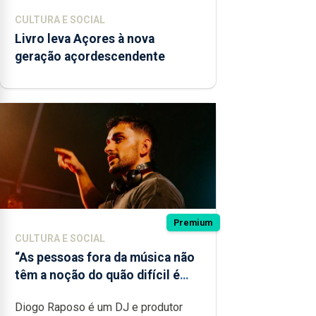
CULTURA E SOCIAL
Livro leva Açores à nova
geração açordescendente
Premium
CULTURA E SOCIAL
“As pessoas fora da música não
têm a noção do quão difícil é
produzir uma música”
Diogo Raposo é um DJ e produtor