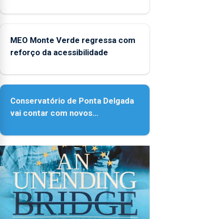
Micaelense
MEO Monte Verde regressa com
reforço da acessibilidade
Conservatório de Ponta Delgada
vai contar com novos
instrumentos