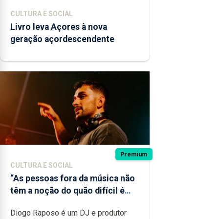
CULTURA E SOCIAL
Livro leva Açores à nova
geração açordescendente
Premium
CULTURA E SOCIAL
“As pessoas fora da música não
têm a noção do quão difícil é
produzir uma música”
Diogo Raposo é um DJ e produtor