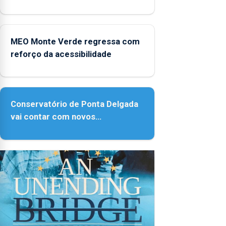
Micaelense
MEO Monte Verde regressa com
reforço da acessibilidade
Conservatório de Ponta Delgada
vai contar com novos
instrumentos