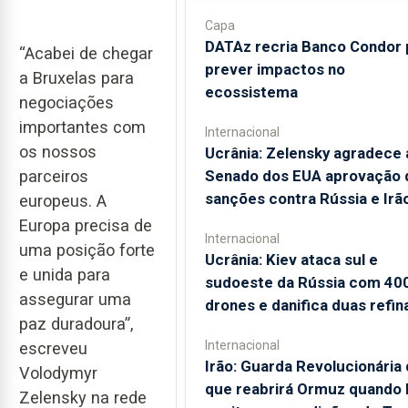
Capa
DATAz recria Banco Condor 
“Acabei de chegar
prever impactos no
a Bruxelas para
ecossistema
negociações
importantes com
Internacional
os nossos
Ucrânia: Zelensky agradece 
Senado dos EUA aprovação 
parceiros
sanções contra Rússia e Irã
europeus. A
Europa precisa de
Internacional
uma posição forte
Ucrânia: Kiev ataca sul e
e unida para
sudoeste da Rússia com 40
assegurar uma
drones e danifica duas refin
paz duradoura”,
Internacional
escreveu
Irão: Guarda Revolucionária 
Volodymyr
que reabrirá Ormuz quando
Zelensky na rede