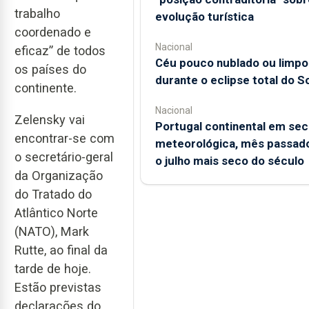
trabalho
evolução turística
coordenado e
Nacional
eficaz” de todos
Céu pouco nublado ou limpo
os países do
durante o eclipse total do So
continente.
Nacional
Zelensky vai
Portugal continental em sec
encontrar-se com
meteorológica, mês passado
o secretário-geral
o julho mais seco do século
da Organização
do Tratado do
Atlântico Norte
(NATO), Mark
Rutte, ao final da
tarde de hoje.
Estão previstas
declarações do