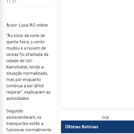
11:31
Autor: Lusa/AO online
“Ao início da noite de
quinta-feira, o vento
mudou e a nuvem de
cinzas foi afastada da
cidade de Ust-
Kamchatsk, tendo a
situação normalizado,
mas por enquanto
continua a ser difícil
respirar”, explicaram as
autoridades.
Segundo
acrescentaram, os
PUB
transportes estão a
Últimas Notícias
funcionar normalmente