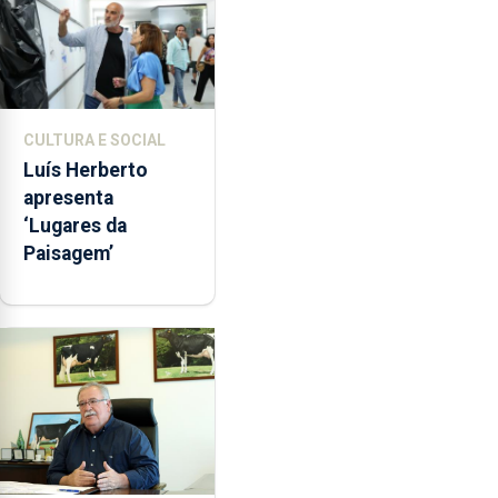
CULTURA E SOCIAL
Luís Herberto
apresenta
‘Lugares da
Paisagem’