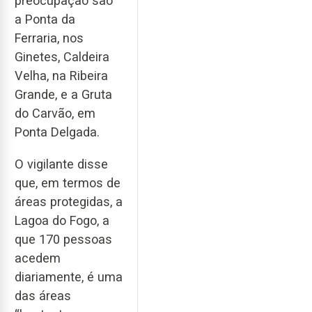
preocupação são
a Ponta da
Ferraria, nos
Ginetes, Caldeira
Velha, na Ribeira
Grande, e a Gruta
do Carvão, em
Ponta Delgada.
O vigilante disse
que, em termos de
áreas protegidas, a
Lagoa do Fogo, a
que 170 pessoas
acedem
diariamente, é uma
das áreas