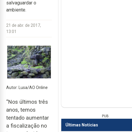
salvaguardar o
ambiente.
21 de abr. de 2017,
13:01
Autor: Lusa/AO Online
“Nos últimos três
anos, temos
PUB
tentado aumentar
Últimas Notícias
a fiscalização no