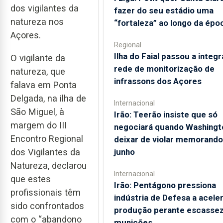
dos vigilantes da
fazer do seu estádio uma
natureza nos
“fortaleza” ao longo da épo
Açores.
Regional
Ilha do Faial passou a integr
O vigilante da
rede de monitorização de
natureza, que
infrassons dos Açores
falava em Ponta
Delgada, na ilha de
Internacional
São Miguel, à
Irão: Teerão insiste que só
margem do III
negociará quando Washingt
Encontro Regional
deixar de violar memorando
junho
dos Vigilantes da
Natureza, declarou
Internacional
que estes
Irão: Pentágono pressiona
profissionais têm
indústria de Defesa a acele
sido confrontados
produção perante escassez
com o “abandono
munições