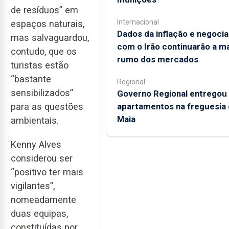
de resíduos” em
Internacional
espaços naturais,
Dados da inflação e negoci
mas salvaguardou,
com o Irão continuarão a m
contudo, que os
rumo dos mercados
turistas estão
“bastante
Regional
sensibilizados”
Governo Regional entregou
apartamentos na freguesia 
para as questões
Maia
ambientais.
Kenny Alves
considerou ser
“positivo ter mais
vigilantes”,
nomeadamente
duas equipas,
constituídas por