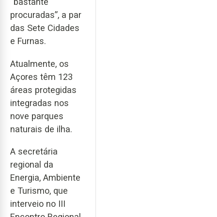
“bastante
procuradas”, a par
das Sete Cidades
e Furnas.
Atualmente, os
Açores têm 123
áreas protegidas
integradas nos
nove parques
naturais de ilha.
A secretária
regional da
Energia, Ambiente
e Turismo, que
interveio no III
Encontro Regional