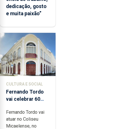
dedicação, gosto
e muita paixão”
CULTURA E SOCIAL
Fernando Tordo
vai celebrar 60
anos de carreira
Fernando Tordo vai
no Coliseu
atuar no Coliseu
Micaelense
Micaelense, no