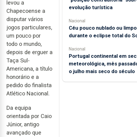
levou a
evolução turística
Chapecoense a
disputar vários
Nacional
jogos particulares,
Céu pouco nublado ou limpo
durante o eclipse total do So
um pouco por
todo o mundo,
Nacional
depois de erguer a
Portugal continental em sec
Taça Sul-
meteorológica, mês passado
Americana, a título
o julho mais seco do século
honorário e a
pedido do finalista
Atlético Nacional.
Da equipa
orientada por Caio
Júnior, antigo
avançado que