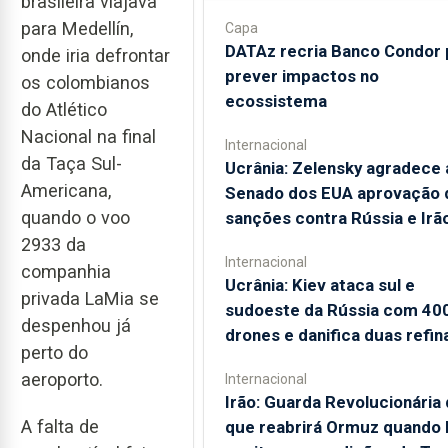
brasileira viajava
para Medellín,
Capa
DATAz recria Banco Condor 
onde iria defrontar
prever impactos no
os colombianos
ecossistema
do Atlético
Nacional na final
Internacional
da Taça Sul-
Ucrânia: Zelensky agradece 
Americana,
Senado dos EUA aprovação 
quando o voo
sanções contra Rússia e Irã
2933 da
Internacional
companhia
Ucrânia: Kiev ataca sul e
privada LaMia se
sudoeste da Rússia com 40
despenhou já
drones e danifica duas refin
perto do
aeroporto.
Internacional
Irão: Guarda Revolucionária 
A falta de
que reabrirá Ormuz quando