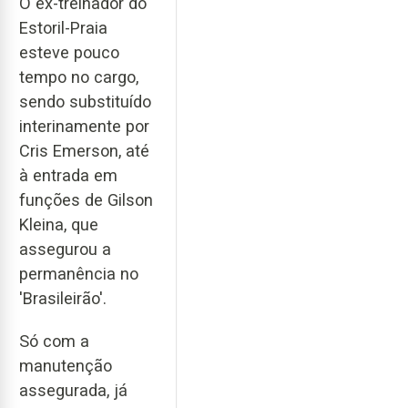
O ex-treinador do
Estoril-Praia
esteve pouco
tempo no cargo,
sendo substituído
interinamente por
Cris Emerson, até
à entrada em
funções de Gilson
Kleina, que
assegurou a
permanência no
'Brasileirão'.
Só com a
manutenção
assegurada, já