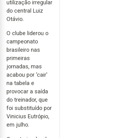
utilização irregular
do central Luiz
Otávio.
O clube liderou o
campeonato
brasileiro nas
primeiras
jornadas, mas
acabou por 'cair'
na tabela e
provocar a saída
do treinador, que
foi substituído por
Vinicius Eutrópio,
em julho.