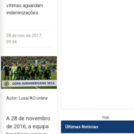
vitimas aguardam
indemnizações.
28 de nov. de 2017,
09:34
Autor: Lusa/AO online
A 28 de novembro
PUB
de 2016, a equipa
Últimas Notícias