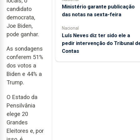
locais, o
Ministério garante publicação
candidato
das notas na sexta-feira
democrata,
Joe Biden,
Nacional
pode ganhar.
Luís Neves diz ter sido ele a
pedir intervenção do Tribunal d
As sondagens
Contas
conferem 51%
dos votos a
Biden e 44% a
Trump.
O Estado da
Pensilvânia
elege 20
Grandes
Eleitores e, por
isso, é