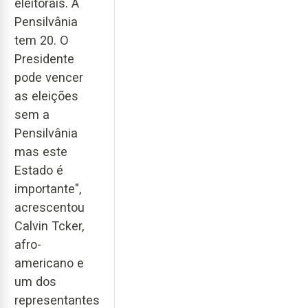
eleitorais. A
Pensilvânia
tem 20. O
Presidente
pode vencer
as eleições
sem a
Pensilvânia
mas este
Estado é
importante",
acrescentou
Calvin Tcker,
afro-
americano e
um dos
representantes