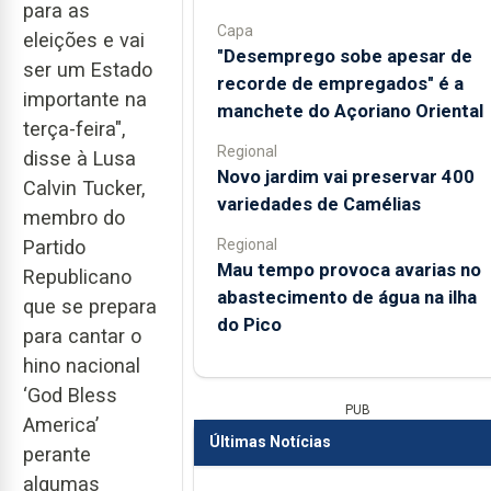
para as
Capa
eleições e vai
"Desemprego sobe apesar de
ser um Estado
recorde de empregados" é a
importante na
manchete do Açoriano Oriental
terça-feira",
Regional
disse à Lusa
Novo jardim vai preservar 400
Calvin Tucker,
variedades de Camélias
membro do
Regional
Partido
Mau tempo provoca avarias no
Republicano
abastecimento de água na ilha
que se prepara
do Pico
para cantar o
hino nacional
‘God Bless
PUB
America’
Últimas Notícias
perante
algumas