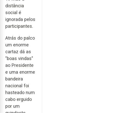
distância
social é
ignorada pelos
participantes.
Atrás do palco
um enorme
cartaz dá as
"boas vindas"
ao Presidente
e uma enorme
bandeira
nacional foi
hasteado num
cabo erguido
por um
guindaste.