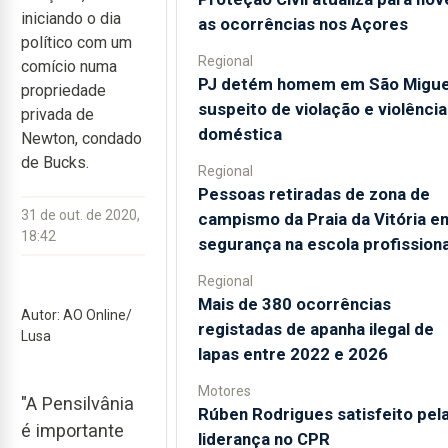
iniciando o dia
as ocorrências nos Açores
político com um
Regional
comício numa
PJ detém homem em São Migue
propriedade
suspeito de violação e violência
privada de
doméstica
Newton, condado
de Bucks.
Regional
Pessoas retiradas de zona de
31 de out. de 2020,
campismo da Praia da Vitória e
18:42
segurança na escola profissiona
Regional
Mais de 380 ocorrências
Autor: AO Online/
registadas de apanha ilegal de
Lusa
lapas entre 2022 e 2026
Motores
"A Pensilvânia
Rúben Rodrigues satisfeito pel
é importante
liderança no CPR