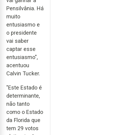
vai ganhar a
Pensilvânia. Há
muito
entusiasmo e
o presidente
vai saber
captar esse
entusiasmo",
acentuou
Calvin Tucker.
"Este Estado é
determinante,
não tanto
como o Estado
da Florida que
tem 29 votos