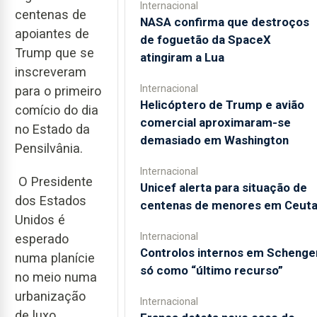
Internacional
centenas de
NASA confirma que destroços
apoiantes de
de foguetão da SpaceX
Trump que se
atingiram a Lua
inscreveram
Internacional
para o primeiro
Helicóptero de Trump e avião
comício do dia
comercial aproximaram-se
no Estado da
demasiado em Washington
Pensilvânia.
Internacional
O Presidente
Unicef alerta para situação de
dos Estados
centenas de menores em Ceut
Unidos é
Internacional
esperado
Controlos internos em Schenge
numa planície
só como “último recurso”
no meio numa
urbanização
Internacional
de luxo