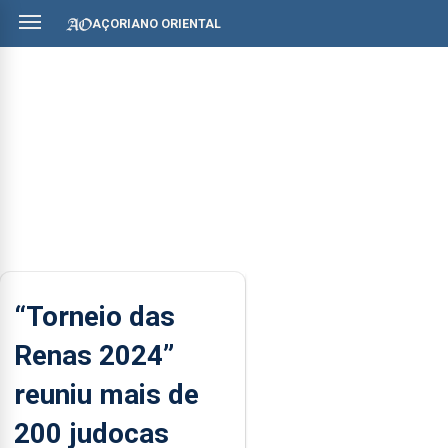
AÇORIANO ORIENTAL
“Torneio das
Renas 2024”
reuniu mais de
200 judocas