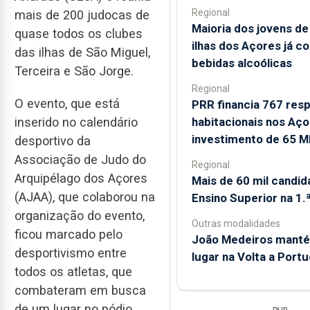
Regional
mais de 200 judocas de
Maioria dos jovens de
quase todos os clubes
ilhas dos Açores já c
das ilhas de São Miguel,
bebidas alcoólicas
Terceira e São Jorge.
Regional
O evento, que está
PRR financia 767 res
habitacionais nos Aç
inserido no calendário
investimento de 65 M
desportivo da
Associação de Judo do
Regional
Arquipélago dos Açores
Mais de 60 mil candid
(AJAA), que colaborou na
Ensino Superior na 1.
organização do evento,
Outras modalidades
ficou marcado pelo
João Medeiros manté
desportivismo entre
lugar na Volta a Portu
todos os atletas, que
combateram em busca
de um lugar no pódio