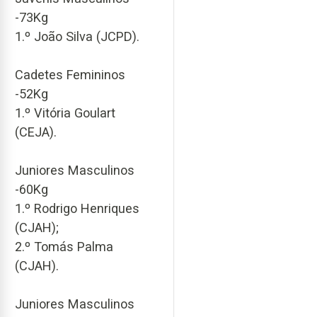
-73Kg
1.º João Silva (JCPD).
Cadetes Femininos
-52Kg
1.º Vitória Goulart
(CEJA).
Juniores Masculinos
-60Kg
1.º Rodrigo Henriques
(CJAH);
2.º Tomás Palma
(CJAH).
Juniores Masculinos