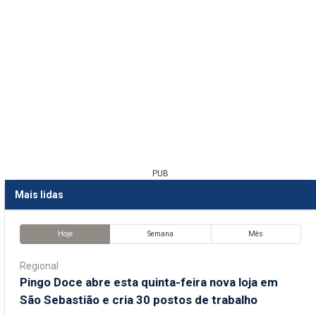
PUB
Mais lidas
Hoje
Semana
Mês
Regional
Pingo Doce abre esta quinta-feira nova loja em
São Sebastião e cria 30 postos de trabalho