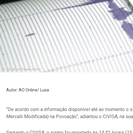
Autor: AO Online/ Lusa
“De acordo com a informação disponível até ao momento o si
Mercalli Modificada) na Povoação”, adiantou o CIVISA, na sua 
Segundo o CIVISA, o sismo foi registado às 14:42 locais (15