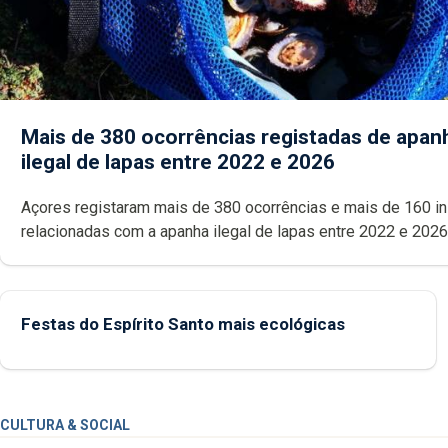
Mais de 380 ocorrências registadas de apan
ilegal de lapas entre 2022 e 2026
Açores registaram mais de 380 ocorrências e mais de 160 inspeções
relacionadas com a apanha ilegal de lapas entre 2022 e 2026. A ilha
das Flores apresenta um “decréscimo significativo” da CPUE entr
2022 e 2025
Festas do Espírito Santo mais ecológicas
CULTURA & SOCIAL