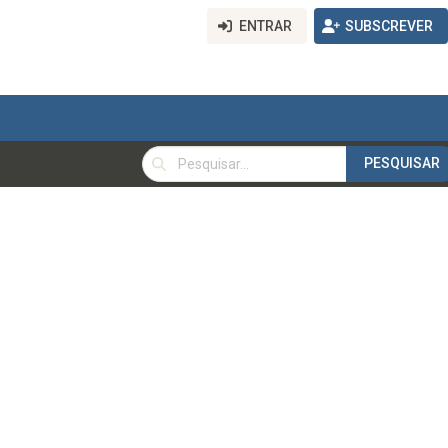
ENTRAR
SUBSCREVER
PESQUISAR
PESQUISAR