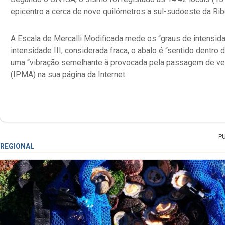
epicentro a cerca de nove quilómetros a sul-sudoeste da Ribe
A Escala de Mercalli Modificada mede os “graus de intensid
intensidade III, considerada fraca, o abalo é “sentido dentro
uma “vibração semelhante à provocada pela passagem de veí
(IPMA) na sua página da Internet.
P
REGIONAL