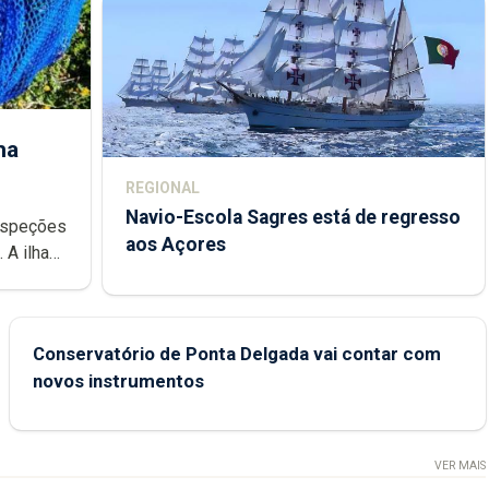
ha
REGIONAL
Navio-Escola Sagres está de regresso
aos Açores
e
Conservatório de Ponta Delgada vai contar com
novos instrumentos
VER MAIS