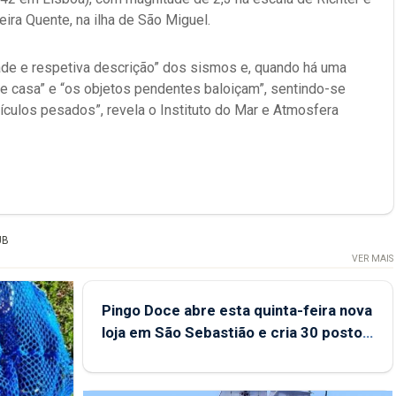
ira Quente, na ilha de São Miguel.
ade e respetiva descrição” dos sismos e, quando há uma
 de casa” e “os objetos pendentes baloiçam”, sentindo-se
culos pesados”, revela o Instituto do Mar e Atmosfera
UB
VER MAIS
Pingo Doce abre esta quinta-feira nova
loja em São Sebastião e cria 30 postos
de trabalho