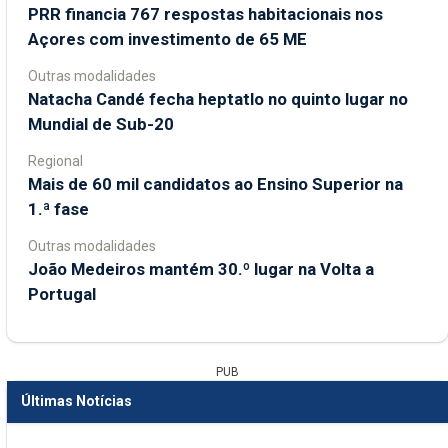
PRR financia 767 respostas habitacionais nos
Açores com investimento de 65 ME
Outras modalidades
Natacha Candé fecha heptatlo no quinto lugar no
Mundial de Sub-20
Regional
Mais de 60 mil candidatos ao Ensino Superior na
1.ª fase
Outras modalidades
João Medeiros mantém 30.º lugar na Volta a
Portugal
PUB
Últimas Notícias