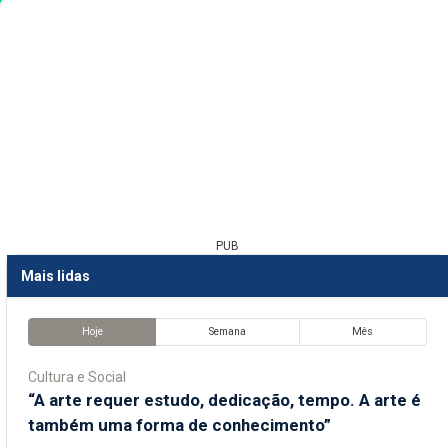
PUB
Mais lidas
Hoje
Semana
Mês
Cultura e Social
“A arte requer estudo, dedicação, tempo. A arte é
também uma forma de conhecimento”