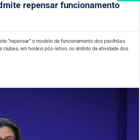
admite repensar funcionamento
dmite “repensar” o modelo de funcionamento dos pavilhões
 clubes, em horário pós-letivo, no âmbito da atividade dos