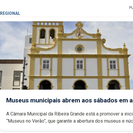
P
REGIONAL
Museus municipais abrem aos sábados em 
A Câmara Municipal da Ribeira Grande está a promover a inici
“Museus no Verão”, que garante a abertura dos museus e nú
museológicos integrados na Rede Municipal de Museus aos