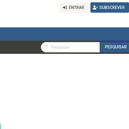
ENTRAR
SUBSCREVER
PESQUISAR
PESQUISAR