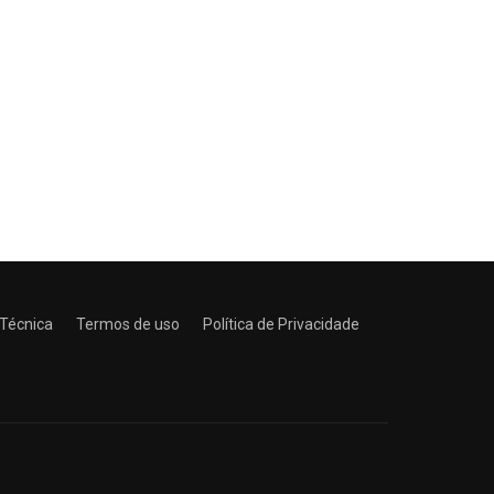
 Técnica
Termos de uso
Política de Privacidade