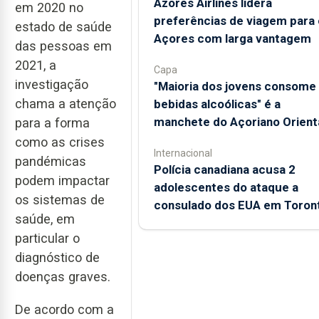
Azores Airlines lidera
em 2020 no
preferências de viagem para 
estado de saúde
Açores com larga vantagem
das pessoas em
2021, a
Capa
investigação
"Maioria dos jovens consome
chama a atenção
bebidas alcoólicas" é a
manchete do Açoriano Orient
para a forma
como as crises
Internacional
pandémicas
Polícia canadiana acusa 2
podem impactar
adolescentes do ataque a
os sistemas de
consulado dos EUA em Toron
saúde, em
particular o
diagnóstico de
doenças graves.
De acordo com a