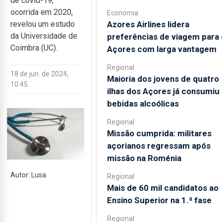
de covid-19,
ocorrida em 2020,
Economia
Azores Airlines lidera
revelou um estudo
da Universidade de
preferências de viagem para 
Coimbra (UC).
Açores com larga vantagem
Regional
18 de jun. de 2024,
Maioria dos jovens de quatro
10:45
ilhas dos Açores já consumiu
bebidas alcoólicas
Regional
Missão cumprida: militares
açorianos regressam após
missão na Roménia
Autor: Lusa
Regional
Mais de 60 mil candidatos ao
Ensino Superior na 1.ª fase
Regional