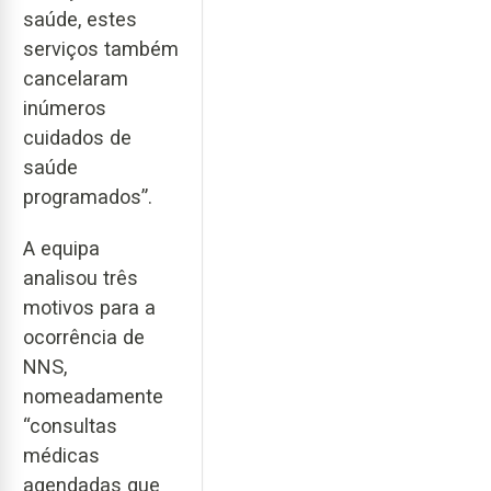
saúde, estes
serviços também
cancelaram
inúmeros
cuidados de
saúde
programados”.
A equipa
analisou três
motivos para a
ocorrência de
NNS,
nomeadamente
“consultas
médicas
agendadas que