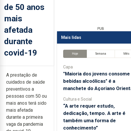
de 50 anos
mais
afetada
PUB
Mais lidas
durante
covid-19
Hoje
Semana
Mês
Capa
"Maioria dos jovens consome
A prestação de
bebidas alcoólicas" é a
cuidados de saúde
manchete do Açoriano Orient
preventivos a
pessoas com 50 ou
Cultura e Social
mais anos terá sido
“A arte requer estudo,
mais afetada
dedicação, tempo. A arte é
durante a primeira
também uma forma de
vaga da pandemia
conhecimento”