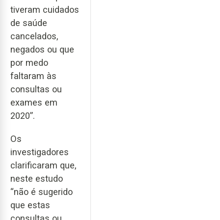
tiveram cuidados
de saúde
cancelados,
negados ou que
por medo
faltaram às
consultas ou
exames em
2020”.
Os
investigadores
clarificaram que,
neste estudo
“não é sugerido
que estas
consultas ou