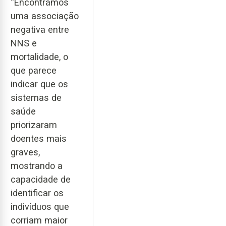
“Encontrámos
uma associação
negativa entre
NNS e
mortalidade, o
que parece
indicar que os
sistemas de
saúde
priorizaram
doentes mais
graves,
mostrando a
capacidade de
identificar os
indivíduos que
corriam maior