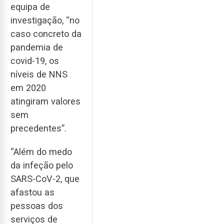
equipa de
investigação, “no
caso concreto da
pandemia de
covid-19, os
níveis de NNS
em 2020
atingiram valores
sem
precedentes”.
“Além do medo
da infeção pelo
SARS-CoV-2, que
afastou as
pessoas dos
serviços de