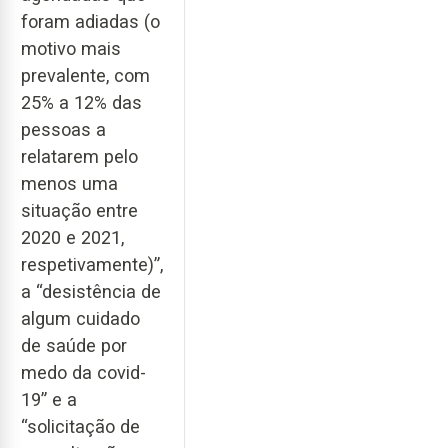
foram adiadas (o
motivo mais
prevalente, com
25% a 12% das
pessoas a
relatarem pelo
menos uma
situação entre
2020 e 2021,
respetivamente)”,
a “desistência de
algum cuidado
de saúde por
medo da covid-
19” e a
“solicitação de