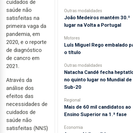
cuidados de
saúde não
Outras modalidades
João Medeiros mantém 30.º
satisfeitas na
lugar na Volta a Portugal
primeira vaga da
pandemia, em
Motores
2020, e o reporte
Luís Miguel Rego embalado p
de diagnóstico
o título
de cancro em
Outras modalidades
2021.
Natacha Candé fecha heptatl
no quinto lugar no Mundial de
Através da
Sub-20
análise dos
efeitos das
Regional
necessidades de
Mais de 60 mil candidatos ao
cuidados de
Ensino Superior na 1.ª fase
saúde não
Economia
satisfeitas (NNS)