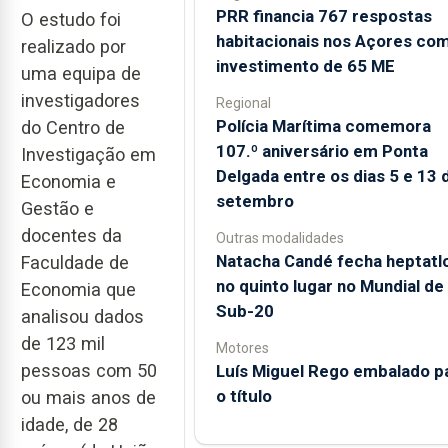
PRR financia 767 respostas
O estudo foi
habitacionais nos Açores co
realizado por
investimento de 65 ME
uma equipa de
investigadores
Regional
Polícia Marítima comemora
do Centro de
107.º aniversário em Ponta
Investigação em
Delgada entre os dias 5 e 13 
Economia e
setembro
Gestão e
docentes da
Outras modalidades
Natacha Candé fecha heptatl
Faculdade de
no quinto lugar no Mundial de
Economia que
Sub-20
analisou dados
de 123 mil
Motores
pessoas com 50
Luís Miguel Rego embalado p
o título
ou mais anos de
idade, de 28