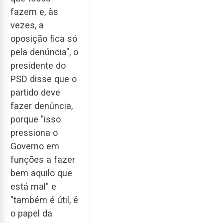
fazem e, às
vezes, a
oposição fica só
pela denúncia", o
presidente do
PSD disse que o
partido deve
fazer denúncia,
porque "isso
pressiona o
Governo em
funções a fazer
bem aquilo que
está mal" e
"também é útil, é
o papel da