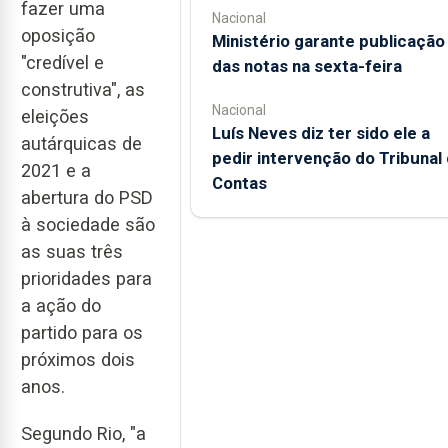
fazer uma
Nacional
oposição
Ministério garante publicação
"credível e
das notas na sexta-feira
construtiva", as
Nacional
eleições
Luís Neves diz ter sido ele a
autárquicas de
pedir intervenção do Tribunal
2021 e a
Contas
abertura do PSD
à sociedade são
as suas três
prioridades para
a ação do
partido para os
próximos dois
anos.
Segundo Rio, "a