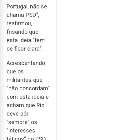
Portugal, não se
chama PSD",
reafirmou,
frisando que
esta ideia "tem
de ficar clara".
Acrescentando
que os
militantes que
"não concordam"
com esta ideia e
acham que Rio
deve pôr
"sempre" os
"interesses
táticos" do PSD