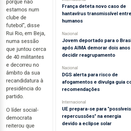
porque não
França deteta novo caso de
estamos num
hantavírus transmissível entr
clube de
humanos
futebol", disse
Rui Rio, em Beja,
Nacional
Jovem deportado para o Brasi
numa sessão
após AIMA demorar dois anos
que juntou cerca
decidir reagrupamento
de 40 militantes
e decorreu no
Nacional
âmbito da sua
DGS alerta para risco de
recandidatura à
afogamentos e divulga guia 
presidência do
recomendações
partido.
Internacional
UE prepara-se para "possíveis
O líder social-
repercussões" na energia
democrata
devido a eclipse solar
reiterou que