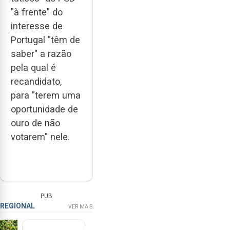
"à frente" do
interesse de
Portugal "têm de
saber" a razão
pela qual é
recandidato,
para "terem uma
oportunidade de
ouro de não
votarem" nele.
PUB
REGIONAL
VER MAIS