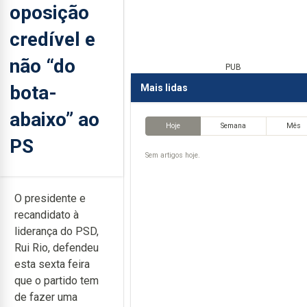
oposição
credível e
não “do
PUB
bota-
Mais lidas
abaixo” ao
Hoje
Semana
Mês
PS
Sem artigos hoje.
O presidente e
recandidato à
liderança do PSD,
Rui Rio, defendeu
esta sexta feira
que o partido tem
de fazer uma