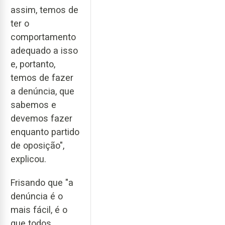
assim, temos de
ter o
comportamento
adequado a isso
e, portanto,
temos de fazer
a denúncia, que
sabemos e
devemos fazer
enquanto partido
de oposição",
explicou.
Frisando que "a
denúncia é o
mais fácil, é o
que todos