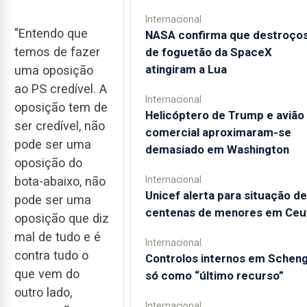
Internacional
"Entendo que
NASA confirma que destroço
temos de fazer
de foguetão da SpaceX
atingiram a Lua
uma oposição
ao PS credível. A
Internacional
oposição tem de
Helicóptero de Trump e avião
ser credível, não
comercial aproximaram-se
pode ser uma
demasiado em Washington
oposição do
bota-abaixo, não
Internacional
Unicef alerta para situação de
pode ser uma
centenas de menores em Ceu
oposição que diz
mal de tudo e é
Internacional
contra tudo o
Controlos internos em Schen
que vem do
só como “último recurso”
outro lado,
Internacional