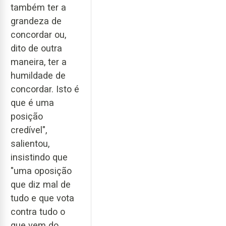
também ter a
grandeza de
concordar ou,
dito de outra
maneira, ter a
humildade de
concordar. Isto é
que é uma
posição
credível",
salientou,
insistindo que
"uma oposição
que diz mal de
tudo e que vota
contra tudo o
que vem do