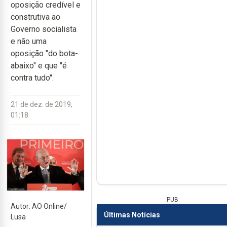
oposição credível e
construtiva ao
Governo socialista
e não uma
oposição "do bota-
abaixo" e que "é
contra tudo".
21 de dez. de 2019,
01:18
PUB
Autor: AO Online/
Últimas Notícias
Lusa