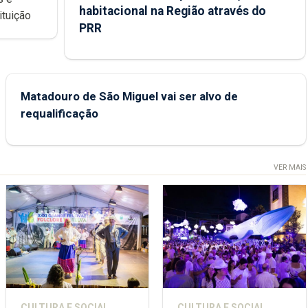
habitacional na Região através do
ondições de ensino da instituição
PRR
Matadouro de São Miguel vai ser alvo de
requalificação
VER MAIS
CULTURA E SOCIAL
CULTURA E SOCIAL