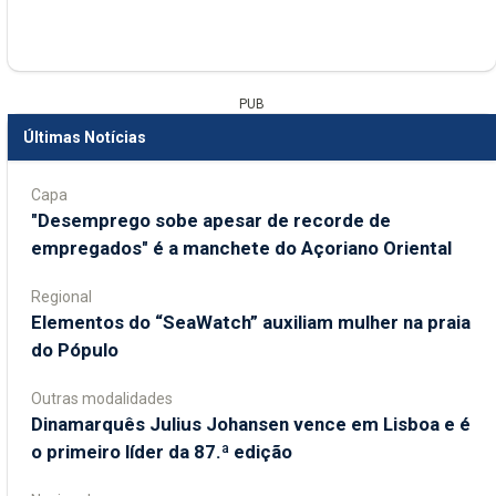
PUB
Últimas Notícias
Capa
"Desemprego sobe apesar de recorde de
empregados" é a manchete do Açoriano Oriental
Regional
​Elementos do “SeaWatch” auxiliam mulher na praia
do Pópulo
Outras modalidades
Dinamarquês Julius Johansen vence em Lisboa e é
o primeiro líder da 87.ª edição