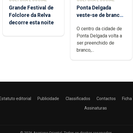
Grande Festival de
Ponta Delgada
Folclore da Relva
veste-se de branco
decorre esta noite
sábado
O centro da cidade de
Ponta Delgada volta a
ser preenchido de
branco,...
Estatuto editorial
Publicidade
Classificados
Contactos
Ficha
Assinaturas