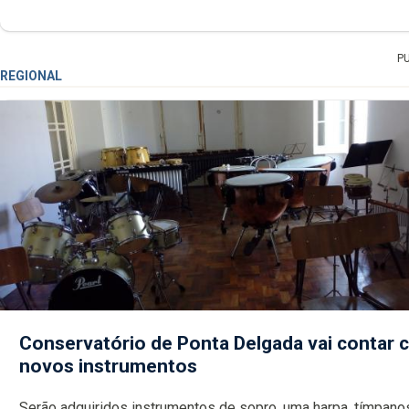
P
REGIONAL
Conservatório de Ponta Delgada vai contar
novos instrumentos
Serão adquiridos instrumentos de sopro, uma harpa, tímpanos e