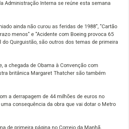
da Administração Interna se reúne esta semana
iado ainda não curou as feridas de 1988", "Cartão
 prazo menos" e "Acidente com Boeing provoca 65
l do Quirguistão, são outros dos temas de primeira
e, a chegada de Obama à Convenção com
stra britânica Margaret Thatcher são também
om a derrapagem de 44 milhões de euros no
e uma consequência da obra que vai dotar o Metro
 de primeira página no Correio da Manhã.