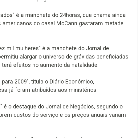
cados" é a manchete do 24horas, que chama ainda
ives americanos do casal McCann gastaram metade
z mil mulheres" é a manchete do Jornal de
rmitiu alargar o universo de grávidas beneficiadas
 terá efeitos no aumento da natalidade.
ara 2009", titula o Diário Económico,
a já foram atribuídos aos ministérios.
" é o destaque do Jornal de Negócios, segundo o
brem custos do serviço e os preços anuais variam