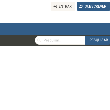
ENTRAR
SUBSCREVER
PESQUISAR
PESQUISAR