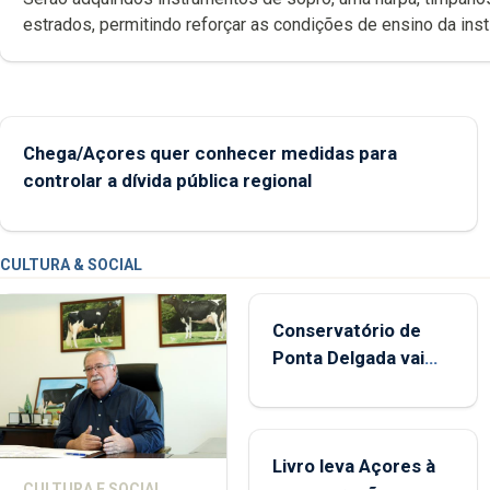
estrados, permitindo reforçar as c
Chega/Açores quer conhecer medidas para
controlar a dívida pública regional
CULTURA & SOCIAL
Conservatório de
Ponta Delgada vai
contar com novos
instrumentos
Livro leva Açores à
CULTURA E SOCIAL