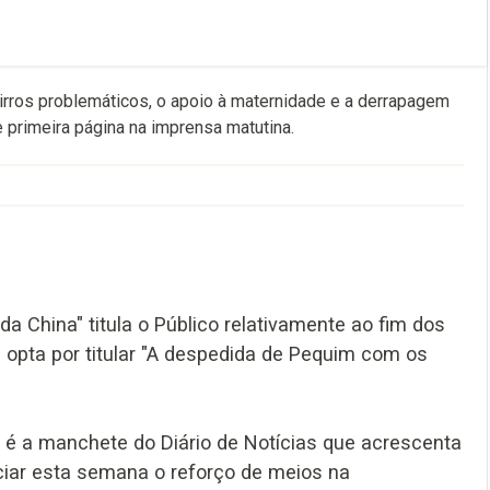
irros problemáticos, o apoio à maternidade e a derrapagem
 primeira página na imprensa matutina.
a China" titula o Público relativamente ao fim dos
 opta por titular "A despedida de Pequim com os
 é a manchete do Diário de Notícias que acrescenta
ciar esta semana o reforço de meios na