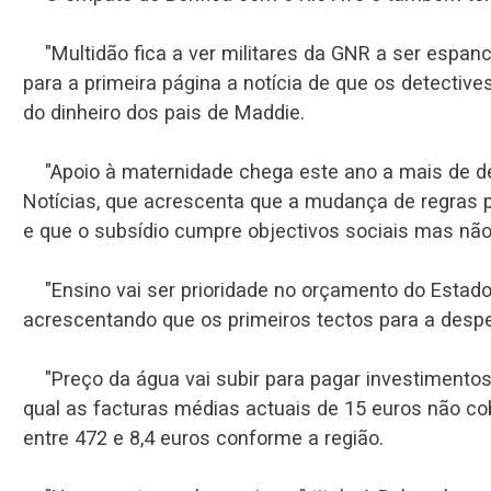
"Multidão fica a ver militares da GNR a ser espan
para a primeira página a notícia de que os detect
do dinheiro dos pais de Maddie.
"Apoio à maternidade chega este ano a mais de de
Notícias, que acrescenta que a mudança de regras pe
e que o subsídio cumpre objectivos sociais mas não
"Ensino vai ser prioridade no orçamento do Estado p
acrescentando que os primeiros tectos para a despes
"Preço da água vai subir para pagar investimentos
qual as facturas médias actuais de 15 euros não co
entre 472 e 8,4 euros conforme a região.