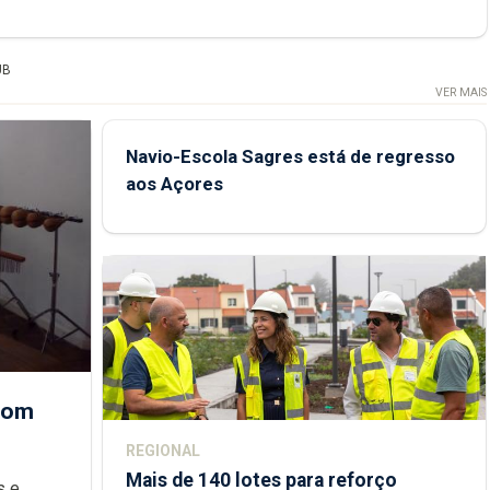
UB
VER MAIS
Navio-Escola Sagres está de regresso
aos Açores
 com
REGIONAL
Mais de 140 lotes para reforço