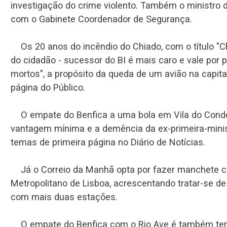
investigação do crime violento. Também o ministro 
com o Gabinete Coordenador de Segurança.
Os 20 anos do incêndio do Chiado, com o título "Ch
do cidadão - sucessor do BI é mais caro e vale por
mortos", a propósito da queda de um avião na capita
página do Público.
O empate do Benfica a uma bola em Vila do Cond
vantagem mínima e a demência da ex-primeira-mini
temas de primeira página no Diário de Notícias.
Já o Correio da Manhã opta por fazer manchete c
Metropolitano de Lisboa, acrescentando tratar-se d
com mais duas estações.
O empate do Benfica com o Rio Ave é também tema