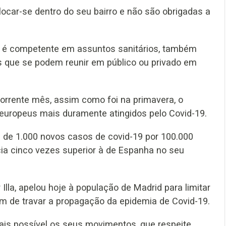
ocar-se dentro do seu bairro e não são obrigadas a
 é competente em assuntos sanitários, também
s que se podem reunir em público ou privado em
corrente mês, assim como foi na primavera, o
europeus mais duramente atingidos pelo Covid-19.
 de 1.000 novos casos de covid-19 por 100.000
ia cinco vezes superior à de Espanha no seu
Illa, apelou hoje à população de Madrid para limitar
im de travar a propagação da epidemia de Covid-19.
is possível os seus movimentos, que respeite