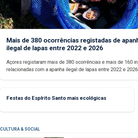
Mais de 380 ocorrências registadas de apan
ilegal de lapas entre 2022 e 2026
Açores registaram mais de 380 ocorrências e mais de 160 inspeções
relacionadas com a apanha ilegal de lapas entre 2022 e 2026. A ilha
das Flores apresenta um “decréscimo significativo” da CPUE entr
2022 e 2025
Festas do Espírito Santo mais ecológicas
CULTURA & SOCIAL