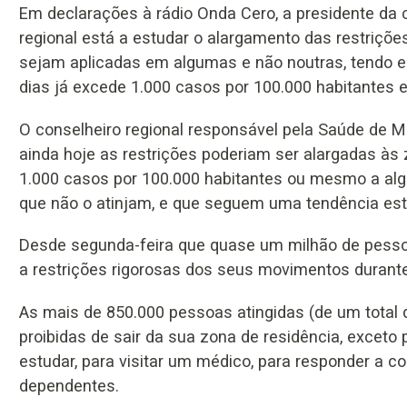
Em declarações à rádio Onda Cero, a presidente da
regional está a estudar o alargamento das restrições
sejam aplicadas em algumas e não noutras, tendo e
dias já excede 1.000 casos por 100.000 habitantes e
O conselheiro regional responsável pela Saúde de M
ainda hoje as restrições poderiam ser alargadas às
1.000 casos por 100.000 habitantes ou mesmo a 
que não o atinjam, e que seguem uma tendência est
Desde segunda-feira que quase um milhão de pessoa
a restrições rigorosas dos seus movimentos duran
As mais de 850.000 pessoas atingidas (de um total d
proibidas de sair da sua zona de residência, exceto p
estudar, para visitar um médico, para responder a c
dependentes.