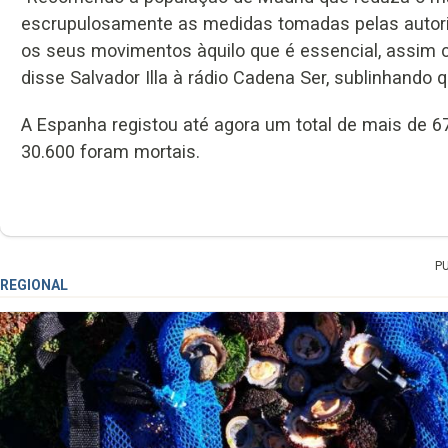
escrupulosamente as medidas tomadas pelas autori
os seus movimentos àquilo que é essencial, assim
disse Salvador Illa à rádio Cadena Ser, sublinhando
A Espanha registou até agora um total de mais de 6
30.600 foram mortais.
P
REGIONAL