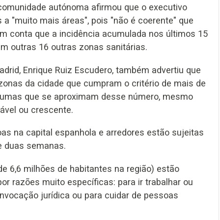
 comunidade autónoma afirmou que o executivo
 a "muito mais áreas", pois "não é coerente" que
m conta que a incidência acumulada nos últimos 15
m outras 16 outras zonas sanitárias.
adrid, Enrique Ruiz Escudero, também advertiu que
 zonas da cidade que cumpram o critério de mais de
algumas que se aproximam desse número, mesmo
ável ou crescente.
s na capital espanhola e arredores estão sujeitas
te duas semanas.
e 6,6 milhões de habitantes na região) estão
or razões muito específicas: para ir trabalhar ou
onvocação jurídica ou para cuidar de pessoas