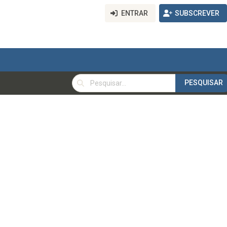
ENTRAR
SUBSCREVER
PESQUISAR
PESQUISAR