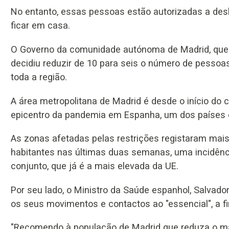
No entanto, essas pessoas estão autorizadas a desl
ficar em casa.
O Governo da comunidade autónoma de Madrid, que
decidiu reduzir de 10 para seis o número de pessoa
toda a região.
A área metropolitana de Madrid é desde o início do 
epicentro da pandemia em Espanha, um dos países 
As zonas afetadas pelas restrições registaram mais
habitantes nas últimas duas semanas, uma incidênc
conjunto, que já é a mais elevada da UE.
Por seu lado, o Ministro da Saúde espanhol, Salvador 
os seus movimentos e contactos ao "essencial", a f
"Recomendo à população de Madrid que reduza o ma