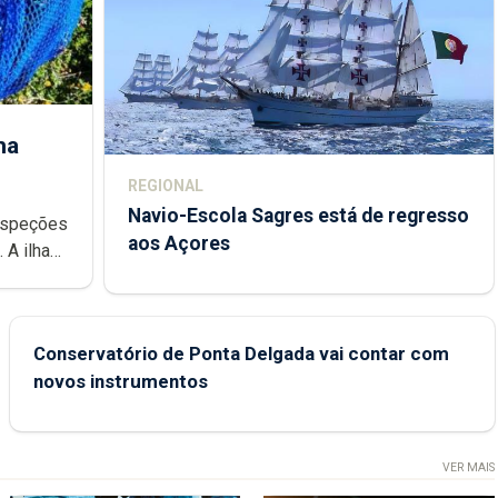
ha
REGIONAL
Navio-Escola Sagres está de regresso
aos Açores
e
Conservatório de Ponta Delgada vai contar com
novos instrumentos
VER MAIS