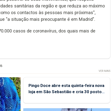
dades sanitárias da região e que reduza ao máximo
 como os contactos às pessoas mais próximas",
 que "a situação mais preocupante é em Madrid".
70.000 casos de coronavírus, dos quais mais de
UB
VER MAIS
Pingo Doce abre esta quinta-feira nova
loja em São Sebastião e cria 30 postos
de trabalho