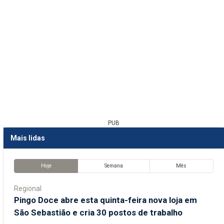
PUB
Mais lidas
Hoje
Semana
Mês
Regional
Pingo Doce abre esta quinta-feira nova loja em
São Sebastião e cria 30 postos de trabalho