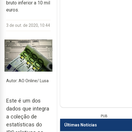
bruto inferior a 10 mil
euros.
3 de out. de 2020, 10:44
Autor: AO Online/ Lusa
Este é um dos
dados que integra
a coleção de
PUB
estatísticas do
Últimas Notícias