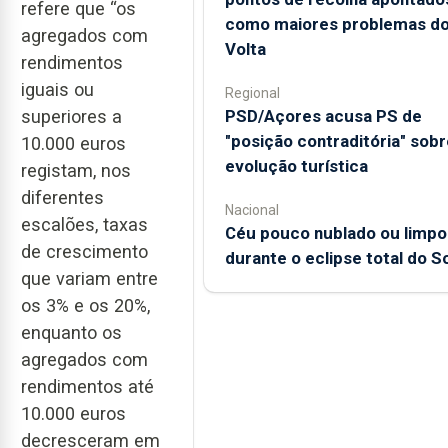
refere que “os
como maiores problemas d
agregados com
Volta
rendimentos
iguais ou
Regional
PSD/Açores acusa PS de
superiores a
"posição contraditória" sobr
10.000 euros
evolução turística
registam, nos
diferentes
Nacional
escalões, taxas
Céu pouco nublado ou limpo
de crescimento
durante o eclipse total do So
que variam entre
os 3% e os 20%,
enquanto os
agregados com
rendimentos até
10.000 euros
decresceram em