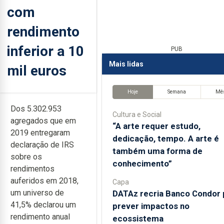
com
rendimento
inferior a 10
PUB
Mais lidas
mil euros
Hoje
Semana
Mê
Dos 5.302.953
Cultura e Social
agregados que em
“A arte requer estudo,
2019 entregaram
dedicação, tempo. A arte é
declaração de IRS
também uma forma de
sobre os
conhecimento”
rendimentos
auferidos em 2018,
Capa
um universo de
DATAz recria Banco Condor 
41,5% declarou um
prever impactos no
rendimento anual
ecossistema