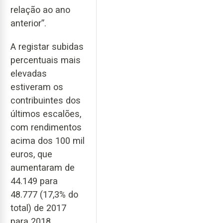
relação ao ano
anterior”.
A registar subidas
percentuais mais
elevadas
estiveram os
contribuintes dos
últimos escalões,
com rendimentos
acima dos 100 mil
euros, que
aumentaram de
44.149 para
48.777 (17,3% do
total) de 2017
para 2018.