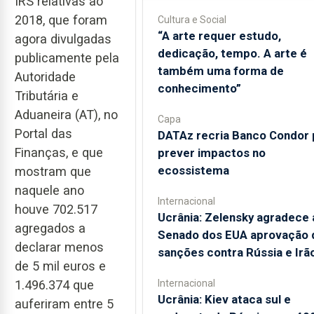
IRS relativas ao
2018, que foram
Cultura e Social
“A arte requer estudo,
agora divulgadas
dedicação, tempo. A arte é
publicamente pela
também uma forma de
Autoridade
conhecimento”
Tributária e
Aduaneira (AT), no
Capa
Portal das
DATAz recria Banco Condor 
Finanças, e que
prever impactos no
ecossistema
mostram que
naquele ano
Internacional
houve 702.517
Ucrânia: Zelensky agradece 
agregados a
Senado dos EUA aprovação 
declarar menos
sanções contra Rússia e Irã
de 5 mil euros e
Internacional
1.496.374 que
Ucrânia: Kiev ataca sul e
auferiram entre 5