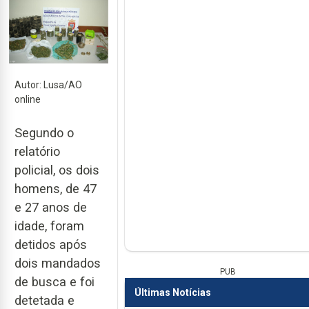
Autor: Lusa/AO
online
Segundo o
relatório
policial, os dois
homens, de 47
e 27 anos de
idade, foram
detidos após
dois mandados
PUB
de busca e foi
Últimas Notícias
detetada e