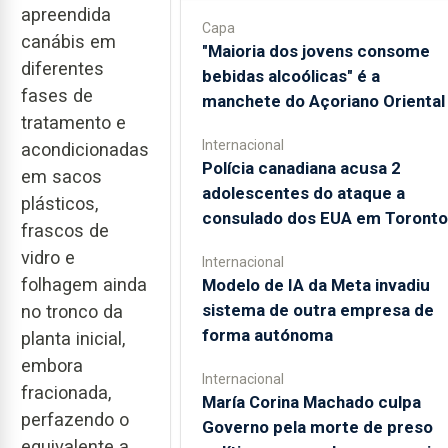
apreendida
Capa
canábis em
"Maioria dos jovens consome
diferentes
bebidas alcoólicas" é a
fases de
manchete do Açoriano Oriental
tratamento e
Internacional
acondicionadas
Polícia canadiana acusa 2
em sacos
adolescentes do ataque a
plásticos,
consulado dos EUA em Toronto
frascos de
vidro e
Internacional
folhagem ainda
Modelo de IA da Meta invadiu
sistema de outra empresa de
no tronco da
forma autónoma
planta inicial,
embora
Internacional
fracionada,
María Corina Machado culpa
perfazendo o
Governo pela morte de preso
equivalente a