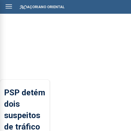
AÇORIANO ORIENTAL
PSP detém
dois
suspeitos
de tráfico