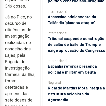
político venezuelano-uruguaio
346 doses.
Internacional
Assassino adolescente da
Já no Pico, no
Tailândia 'planeou ataque'
decurso de
diligências de
Internacional
investigação
Tribunal suspende construção
realizadas no
de salão de baile de Trump e
concelho das
exige aprovação do Congresso
Lajes, pela
Internacional
Brigada de
Espanha reforça presença
Investigação
policial e militar em Ceuta
Criminal da Ilha,
foram
Regional
detetadas e
Ricardo Martins Mota integra a
apreendidas
estrutura acionista da
Açormedia
sete doses de