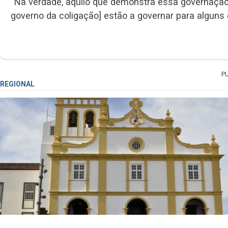
“Na verdade, aquilo que demonstra essa governação
governo da coligação] estão a governar para alguns e
P
REGIONAL