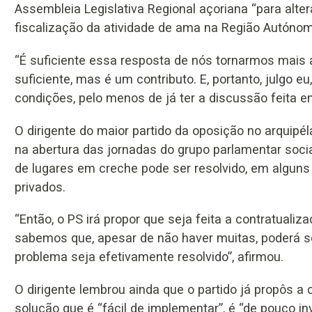
Assembleia Legislativa Regional açoriana “para alter
fiscalização da atividade de ama na Região Autóno
“É suficiente essa resposta de nós tornarmos mais at
suficiente, mas é um contributo. E, portanto, julgo 
condições, pelo menos de já ter a discussão feita 
O dirigente do maior partido da oposição no arquipél
na abertura das jornadas do grupo parlamentar soci
de lugares em creche pode ser resolvido, em alguns
privados.
“Então, o PS irá propor que seja feita a contratuali
sabemos que, apesar de não haver muitas, poderá se
problema seja efetivamente resolvido”, afirmou.
O dirigente lembrou ainda que o partido já propôs a 
solução que é “fácil de implementar”, é “de pouco in