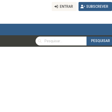
ENTRAR
SUBSCREVER
PESQUISAR
PESQUISAR