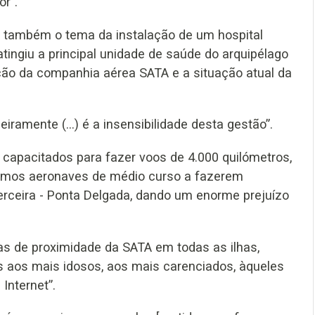
or”.
ou também o tema da instalação de um hospital
ingiu a principal unidade de saúde do arquipélago
ção da companhia aérea SATA e a situação atual da
eiramente (…) é a insensibilidade desta gestão”.
capacitados para fazer voos de 4.000 quilómetros,
temos aeronaves de médio curso a fazerem
Terceira - Ponta Delgada, dando um enorme prejuízo
s de proximidade da SATA em todas as ilhas,
ens aos mais idosos, aos mais carenciados, àqueles
Internet”.