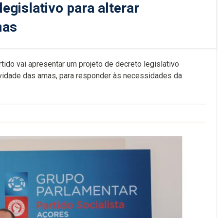
egislativo para alterar
mas
ido vai apresentar um projeto de decreto legislativo
atividade das amas, para responder às necessidades da