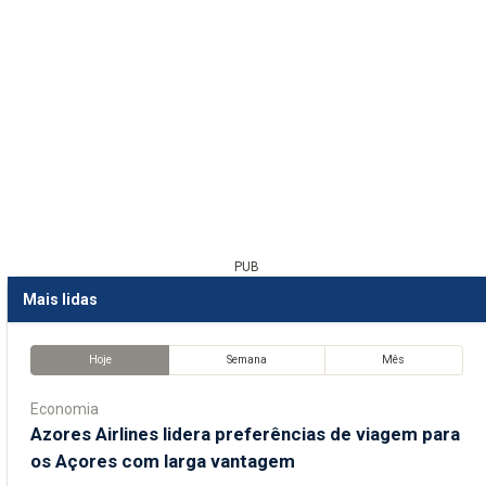
PUB
Mais lidas
Hoje
Semana
Mês
Economia
Azores Airlines lidera preferências de viagem para
os Açores com larga vantagem