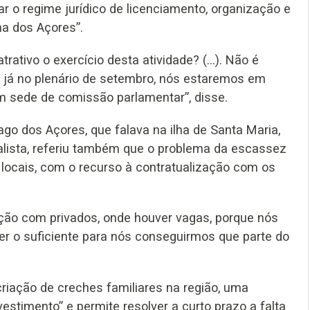
ar o regime jurídico de licenciamento, organização e
ma dos Açores”.
rativo o exercício desta atividade? (…). Não é
eu, já no plenário de setembro, nós estaremos em
em sede de comissão parlamentar”, disse.
ago dos Açores, que falava na ilha de Santa Maria,
alista, referiu também que o problema da escassez
 locais, com o recurso à contratualização com os
zação com privados, onde houver vagas, porque nós
r o suficiente para nós conseguirmos que parte do
criação de creches familiares na região, uma
vestimento” e permite resolver a curto prazo a falta