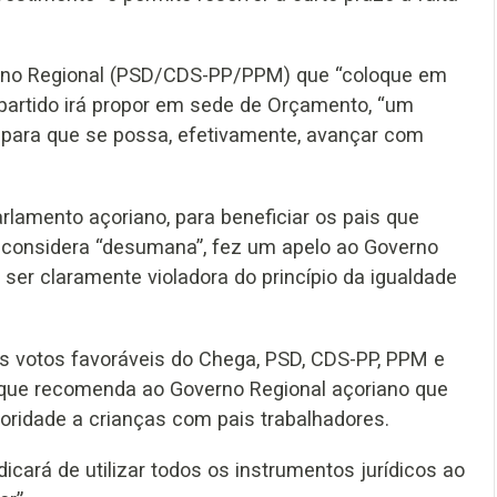
verno Regional (PSD/CDS-PP/PPM) que “coloque em
 partido irá propor em sede de Orçamento, “um
s para que se possa, efetivamente, avançar com
lamento açoriano, para beneficiar os pais que
ta considera “desumana”, fez um apelo ao Governo
 ser claramente violadora do princípio da igualdade
os votos favoráveis do Chega, PSD, CDS-PP, PPM e
 que recomenda ao Governo Regional açoriano que
oridade a crianças com pais trabalhadores.
icará de utilizar todos os instrumentos jurídicos ao