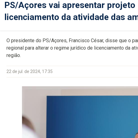
PS/Açores vai apresentar projeto l
licenciamento da atividade das a
O presidente do PS/Açores, Francisco César, disse que o part
regional para alterar o regime jurídico de licenciamento da 
região.
22 de jul. de 2024, 17:35