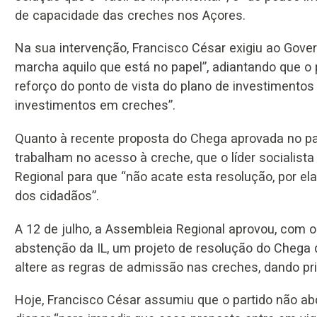
de capacidade das creches nos Açores.
Na sua intervenção, Francisco César exigiu ao Go
marcha aquilo que está no papel”, adiantando que o
reforço do ponto de vista do plano de investimento
investimentos em creches”.
Quanto à recente proposta do Chega aprovada no par
trabalham no acesso à creche, que o líder socialis
Regional para que “não acate esta resolução, por ela
dos cidadãos”.
A 12 de julho, a Assembleia Regional aprovou, com 
abstenção da IL, um projeto de resolução do Chega
altere as regras de admissão nas creches, dando pri
Hoje, Francisco César assumiu que o partido não abd