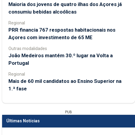
Maioria dos jovens de quatro ilhas dos Açores já
consumiu bebidas alcoólicas
Regional
PRR financia 767 respostas habitacionais nos
Açores com investimento de 65 ME
Outras modalidades
João Medeiros mantém 30.º lugar na Volta a
Portugal
Regional
Mais de 60 mil candidatos ao Ensino Superior na
1.ª fase
PUB
Últimas Notícias