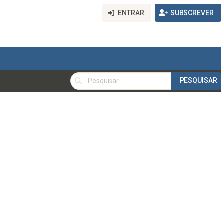
ENTRAR
SUBSCREVER
PESQUISAR
PESQUISAR