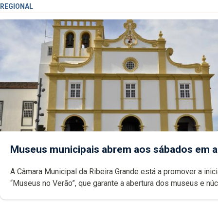
REGIONAL
Museus municipais abrem aos sábados em 
A Câmara Municipal da Ribeira Grande está a promover a inici
“Museus no Verão”, que garante a abertura dos museus e nú
museológicos integrados na Rede Municipal de Museus aos
durante o mês de agosto, entre as 14h00 e as 18h00.