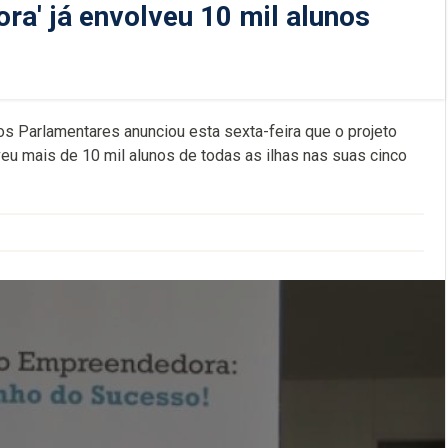
a' já envolveu 10 mil alunos
os Parlamentares anunciou esta sexta-feira que o projeto
u mais de 10 mil alunos de todas as ilhas nas suas cinco