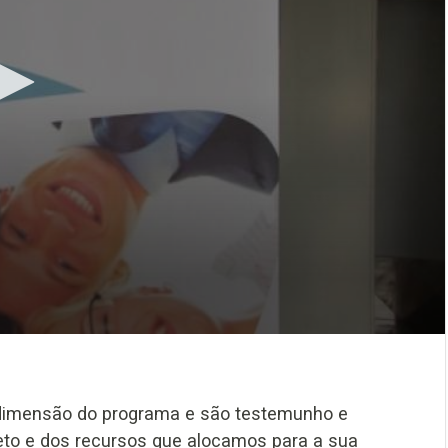
 dimensão do programa e são testemunho e
jeto e dos recursos que alocamos para a sua