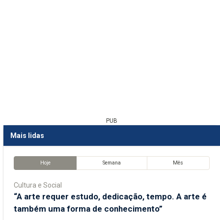
PUB
Mais lidas
Hoje
Semana
Mês
Cultura e Social
“A arte requer estudo, dedicação, tempo. A arte é
também uma forma de conhecimento”