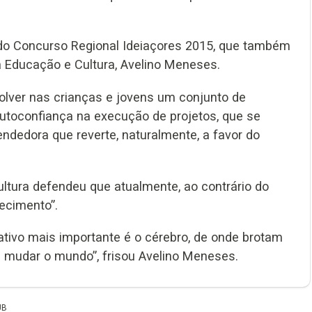
 do Concurso Regional Ideiaçores 2015, que também
a Educação e Cultura, Avelino Meneses.
olver nas crianças e jovens um conjunto de
 autoconfiança na execução de projetos, que se
dedora que reverte, naturalmente, a favor do
ultura defendeu que atualmente, ao contrário do
ecimento”.
tivo mais importante é o cérebro, de onde brotam
z mudar o mundo”, frisou Avelino Meneses.
UB