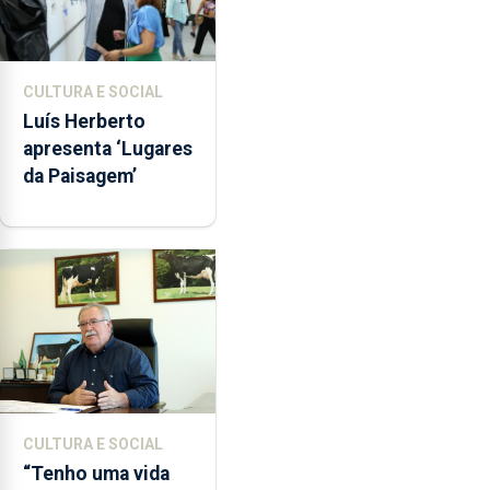
CULTURA E SOCIAL
Luís Herberto
apresenta ‘Lugares
da Paisagem’
CULTURA E SOCIAL
“Tenho uma vida