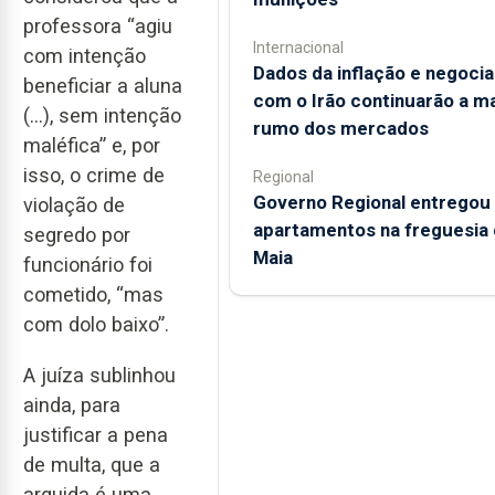
professora “agiu
Internacional
com intenção
Dados da inflação e negoci
beneficiar a aluna
com o Irão continuarão a m
(…), sem intenção
rumo dos mercados
maléfica” e, por
isso, o crime de
Regional
Governo Regional entregou
violação de
apartamentos na freguesia 
segredo por
Maia
funcionário foi
cometido, “mas
com dolo baixo”.
A juíza sublinhou
ainda, para
justificar a pena
de multa, que a
arguida é uma