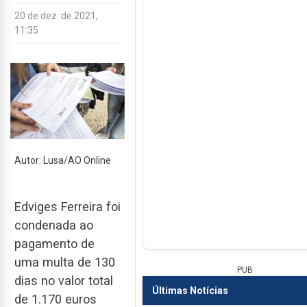
20 de dez. de 2021,
11:35
Autor: Lusa/AO Online
Edviges Ferreira foi
condenada ao
pagamento de
uma multa de 130
PUB
dias no valor total
Últimas Notícias
de 1.170 euros