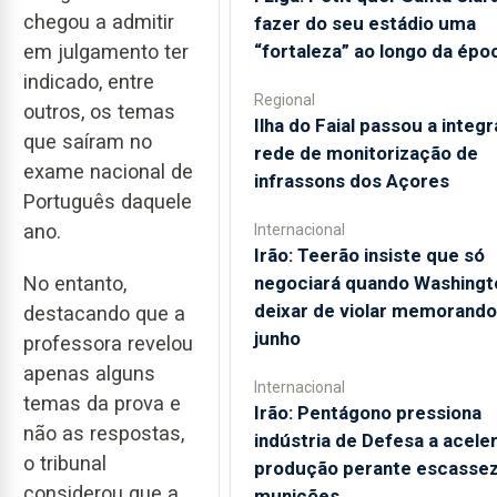
chegou a admitir
fazer do seu estádio uma
“fortaleza” ao longo da épo
em julgamento ter
indicado, entre
Regional
outros, os temas
Ilha do Faial passou a integr
que saíram no
rede de monitorização de
exame nacional de
infrassons dos Açores
Português daquele
ano.
Internacional
Irão: Teerão insiste que só
No entanto,
negociará quando Washingt
deixar de violar memorando
destacando que a
junho
professora revelou
apenas alguns
Internacional
temas da prova e
Irão: Pentágono pressiona
não as respostas,
indústria de Defesa a acele
o tribunal
produção perante escassez
considerou que a
munições