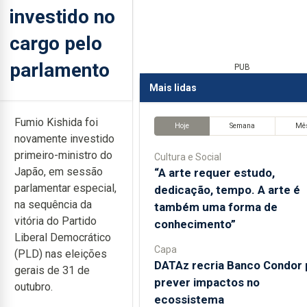
investido no
cargo pelo
parlamento
PUB
Mais lidas
Fumio Kishida foi
Hoje
Semana
Mê
novamente investido
primeiro-ministro do
Cultura e Social
Japão, em sessão
“A arte requer estudo,
parlamentar especial,
dedicação, tempo. A arte é
na sequência da
também uma forma de
vitória do Partido
conhecimento”
Liberal Democrático
Capa
(PLD) nas eleições
DATAz recria Banco Condor 
gerais de 31 de
prever impactos no
outubro.
ecossistema