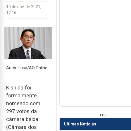
10 de nov. de 2021,
12:16
Autor: Lusa/AO Online
Kishida foi
formalmente
nomeado com
297 votos da
PUB
câmara baixa
Últimas Notícias
(Câmara dos