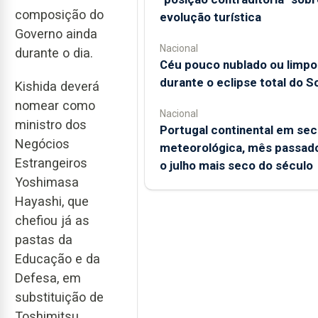
composição do
evolução turística
Governo ainda
Nacional
durante o dia.
Céu pouco nublado ou limpo
durante o eclipse total do So
Kishida deverá
nomear como
Nacional
ministro dos
Portugal continental em sec
Negócios
meteorológica, mês passado
Estrangeiros
o julho mais seco do século
Yoshimasa
Hayashi, que
chefiou já as
pastas da
Educação e da
Defesa, em
substituição de
Toshimitsu