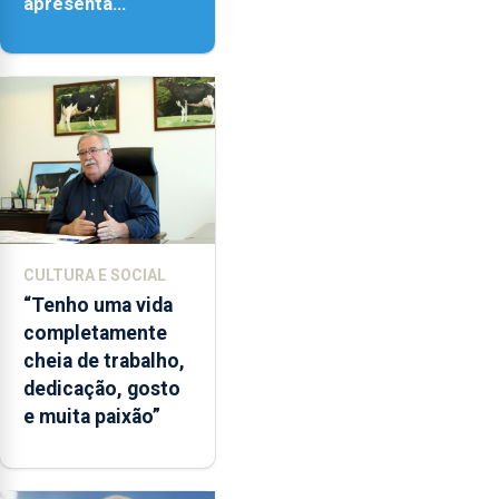
apresenta
‘Lugares da
Paisagem’
CULTURA E SOCIAL
“Tenho uma vida
completamente
cheia de trabalho,
dedicação, gosto
e muita paixão”