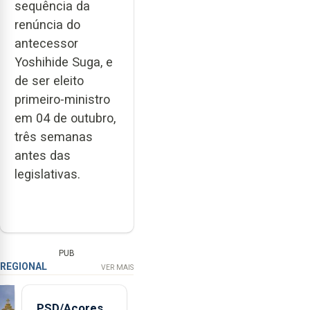
sequência da
renúncia do
antecessor
Yoshihide Suga, e
de ser eleito
primeiro-ministro
em 04 de outubro,
três semanas
antes das
legislativas.
PUB
REGIONAL
VER MAIS
PSD/Açores