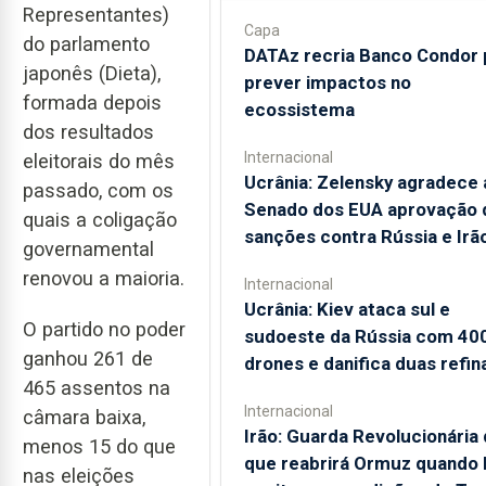
Representantes)
Capa
do parlamento
DATAz recria Banco Condor 
japonês (Dieta),
prever impactos no
formada depois
ecossistema
dos resultados
Internacional
eleitorais do mês
Ucrânia: Zelensky agradece 
passado, com os
Senado dos EUA aprovação 
quais a coligação
sanções contra Rússia e Irã
governamental
renovou a maioria.
Internacional
Ucrânia: Kiev ataca sul e
O partido no poder
sudoeste da Rússia com 40
ganhou 261 de
drones e danifica duas refin
465 assentos na
Internacional
câmara baixa,
Irão: Guarda Revolucionária 
menos 15 do que
que reabrirá Ormuz quando
nas eleições