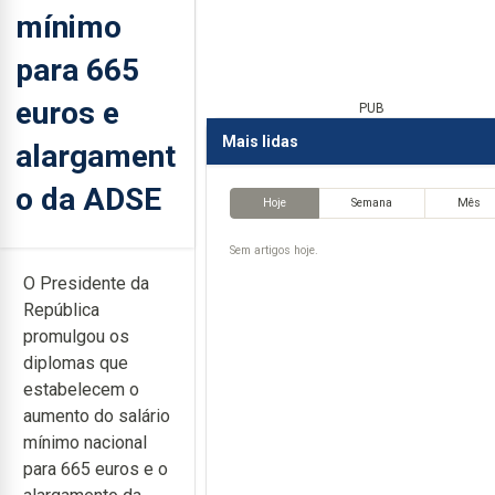
mínimo
para 665
euros e
PUB
Mais lidas
alargament
o da ADSE
Hoje
Semana
Mês
Sem artigos hoje.
O Presidente da
República
promulgou os
diplomas que
estabelecem o
aumento do salário
mínimo nacional
para 665 euros e o