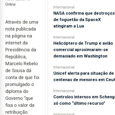
Online
Internacional
NASA confirma que destroços
de foguetão da SpaceX
Através de uma
atingiram a Lua
nota publicada
na página na
Internacional
internet da
Helicóptero de Trump e avião
Presidência da
comercial aproximaram-se
demasiado em Washington
República,
Marcelo Rebelo
Internacional
de Sousa dá
Unicef alerta para situação de
conta de que foi
centenas de menores em Ceu
promulgado o
diploma do
Internacional
Controlos internos em Scheng
Governo “que
só como “último recurso”
fixa o valor da
retribuição
Internacional