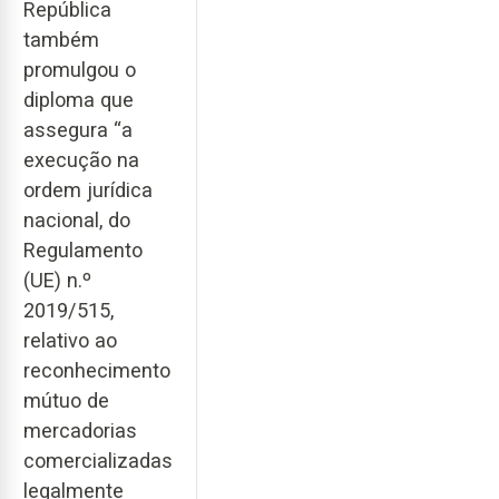
República
também
promulgou o
diploma que
assegura “a
execução na
ordem jurídica
nacional, do
Regulamento
(UE) n.º
2019/515,
relativo ao
reconhecimento
mútuo de
mercadorias
comercializadas
legalmente