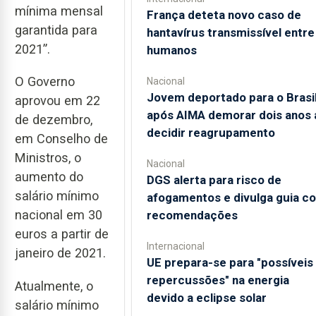
mínima mensal
França deteta novo caso de
garantida para
hantavírus transmissível entre
2021”.
humanos
O Governo
Nacional
Jovem deportado para o Brasi
aprovou em 22
após AIMA demorar dois anos 
de dezembro,
decidir reagrupamento
em Conselho de
Ministros, o
Nacional
aumento do
DGS alerta para risco de
salário mínimo
afogamentos e divulga guia c
nacional em 30
recomendações
euros a partir de
Internacional
janeiro de 2021.
UE prepara-se para "possíveis
repercussões" na energia
Atualmente, o
devido a eclipse solar
salário mínimo