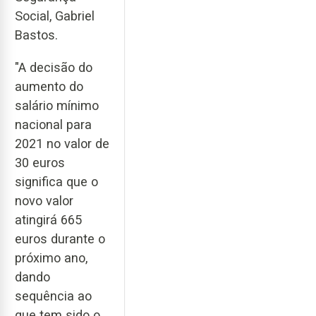
Social, Gabriel
Bastos.
"A decisão do
aumento do
salário mínimo
nacional para
2021 no valor de
30 euros
significa que o
novo valor
atingirá 665
euros durante o
próximo ano,
dando
sequência ao
que tem sido o