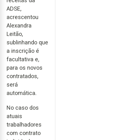
receitas da
ADSE,
acrescentou
Alexandra
Leitão,
sublinhando que
a inscrição é
facultativa e,
para os novos
contratados,
será
automática.
No caso dos
atuais
trabalhadores
com contrato