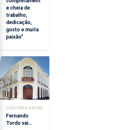
completament
e cheia de
trabalho,
dedicação,
gosto e muita
paixão”
CULTURA E SOCIAL
Fernando
Tordo vai