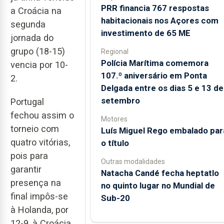
PRR financia 767 respostas
a Croácia na
habitacionais nos Açores com
segunda
investimento de 65 ME
jornada do
grupo (18-15)
Regional
Polícia Marítima comemora
vencia por 10-
107.º aniversário em Ponta
2.
Delgada entre os dias 5 e 13 de
setembro
Portugal
fechou assim o
Motores
torneio com
Luís Miguel Rego embalado par
quatro vitórias,
o título
pois para
Outras modalidades
garantir
Natacha Candé fecha heptatlo
presença na
no quinto lugar no Mundial de
final impôs-se
Sub-20
à Holanda, por
12-9, à Croácia,