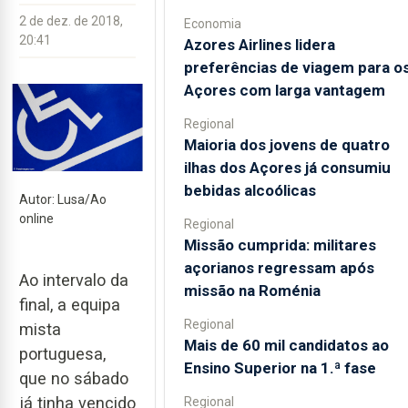
2 de dez. de 2018,
Economia
20:41
Azores Airlines lidera
preferências de viagem para o
Açores com larga vantagem
Regional
Maioria dos jovens de quatro
ilhas dos Açores já consumiu
bebidas alcoólicas
Autor: Lusa/Ao
online
Regional
Missão cumprida: militares
açorianos regressam após
Ao intervalo da
missão na Roménia
final, a equipa
Regional
mista
Mais de 60 mil candidatos ao
portuguesa,
Ensino Superior na 1.ª fase
que no sábado
já tinha vencido
Regional